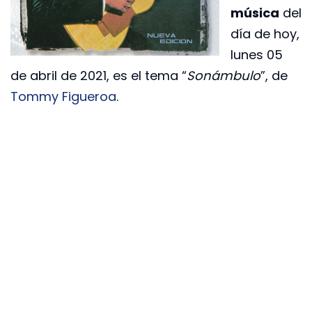
música
del
día de hoy,
lunes 05
de abril de 2021, es el tema “
Sonámbulo
”, de
Tommy Figueroa
.