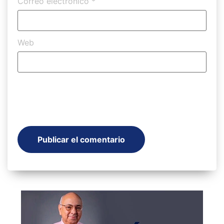
Correo electrónico
*
Web