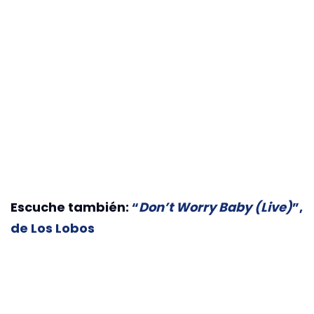
Escuche también:
“
Don’t Worry Baby (Live)
”,
de Los Lobos