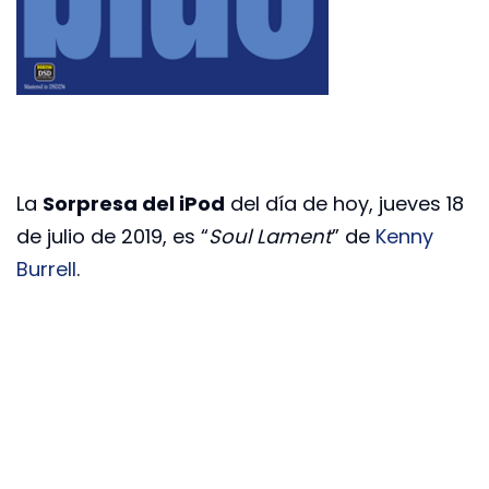
La
Sorpresa del iPod
del día de hoy, jueves 18
de julio de 2019, es “
Soul Lament
” de
Kenny
Burrell
.