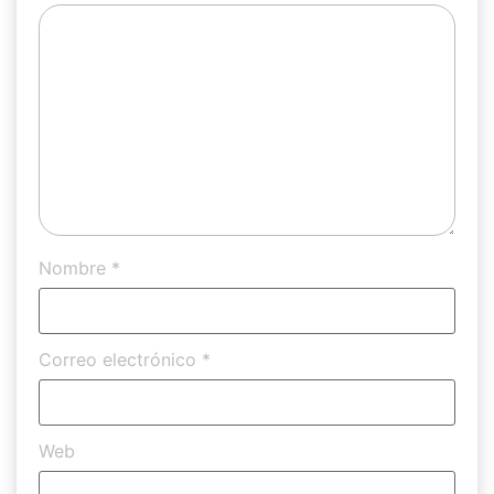
Nombre
*
Correo electrónico
*
Web