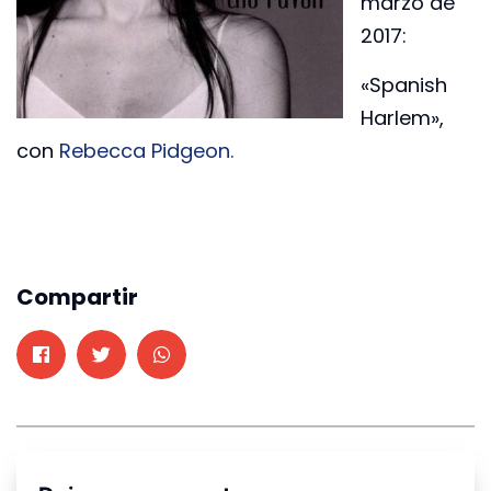
marzo de
2017:
«Spanish
Harlem»,
con
Rebecca Pidgeon.
Compartir