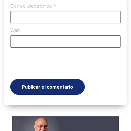
Correo electrónico
*
Web