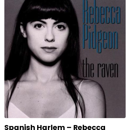
Spanish Harlem – Rebecca