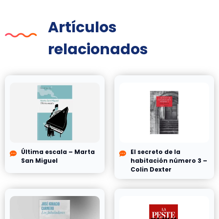
Artículos
relacionados
Última escala – Marta
El secreto de la
San Miguel
habitación número 3 –
Colin Dexter