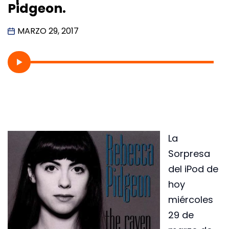
Pidgeon.
MARZO 29, 2017
La
Sorpresa
del iPod de
hoy
miércoles
29 de