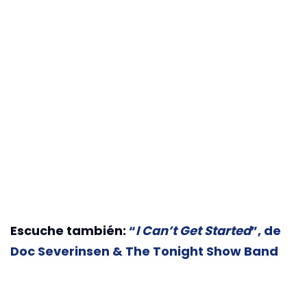
Escuche también:
“
I Can’t Get Started
”, de
Doc Severinsen & The Tonight Show Band