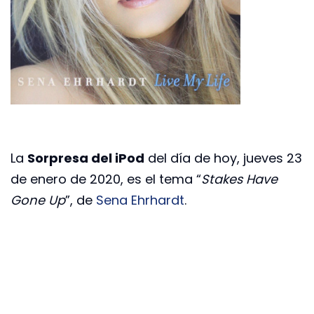
La
Sorpresa del iPod
del día de hoy, jueves 23
de enero de 2020, es el tema “
Stakes Have
Gone Up
”, de
Sena Ehrhardt
.