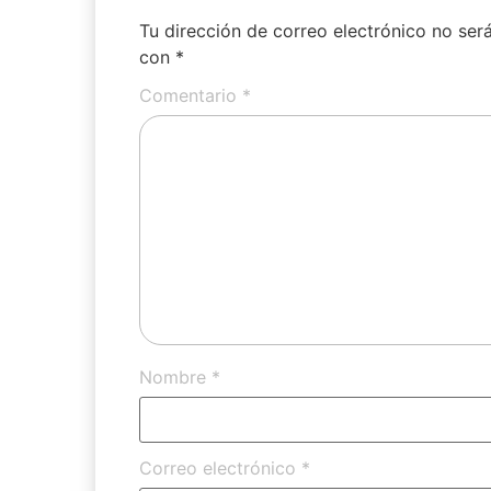
Tu dirección de correo electrónico no ser
con
*
Comentario
*
Nombre
*
Correo electrónico
*