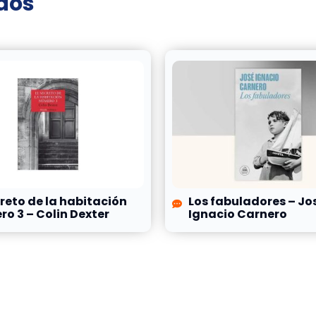
ados
creto de la habitación
Los fabuladores – Jo
o 3 – Colin Dexter
Ignacio Carnero