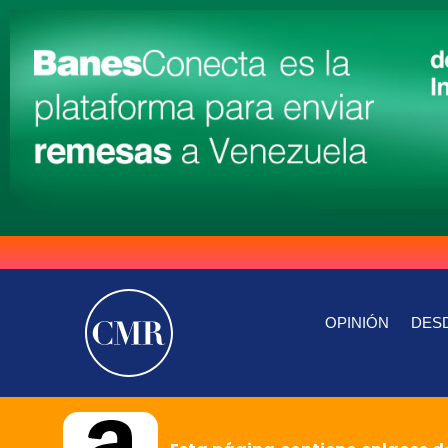
OPINIÓN
DESD