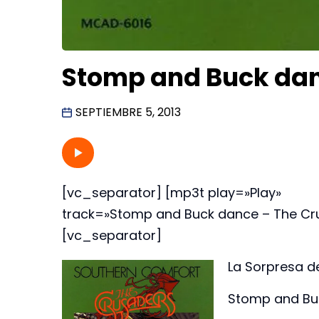
Stomp and Buck dan
SEPTIEMBRE 5, 2013
[vc_separator] [mp3t play=»Play»
track=»Stomp and Buck dance – The 
[vc_separator]
La Sorpresa de
Stomp and Buc