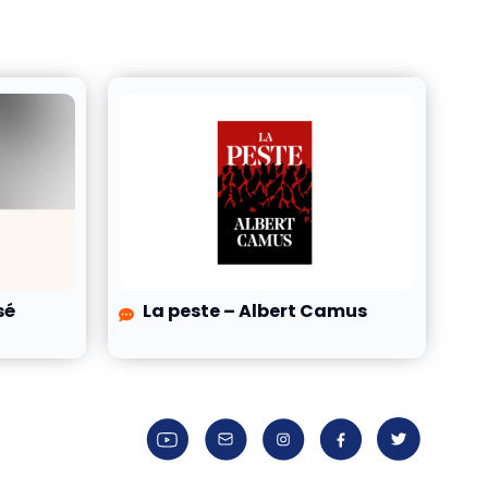
sé
La peste – Albert Camus