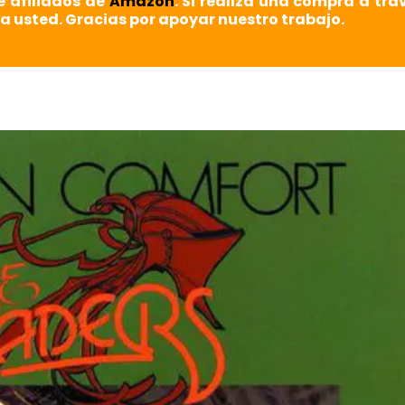
e afiliados de
Amazon
. Si realiza una compra a tra
a usted. Gracias por apoyar nuestro trabajo.