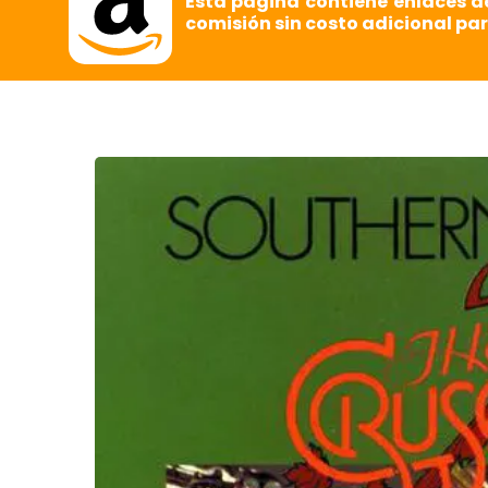
Esta página contiene enlaces d
comisión sin costo adicional par