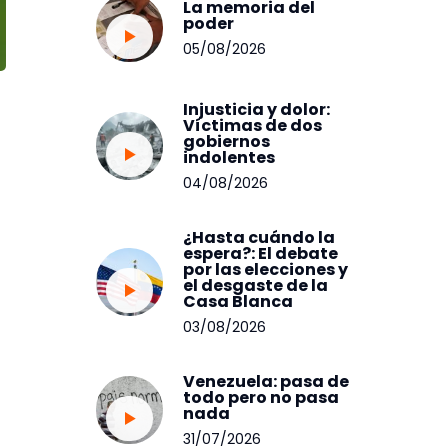
La memoria del
poder
05/08/2026
Injusticia y dolor:
Víctimas de dos
gobiernos
indolentes
04/08/2026
¿Hasta cuándo la
espera?: El debate
por las elecciones y
el desgaste de la
Casa Blanca
03/08/2026
Venezuela: pasa de
todo pero no pasa
nada
31/07/2026