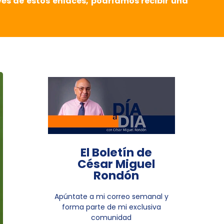
vés de estos enlaces, podríamos recibir una
El Boletín de
César Miguel
Rondón
Apúntate a mi correo semanal y
forma parte de mi exclusiva
comunidad