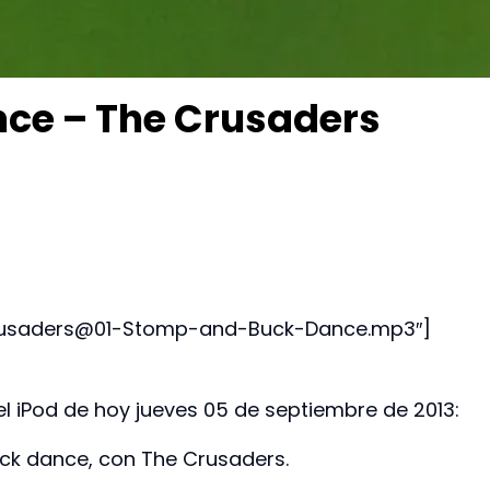
ce – The Crusaders
Crusaders@01-Stomp-and-Buck-Dance.mp3″]
l iPod de hoy jueves 05 de septiembre de 2013:
k dance, con The Crusaders.