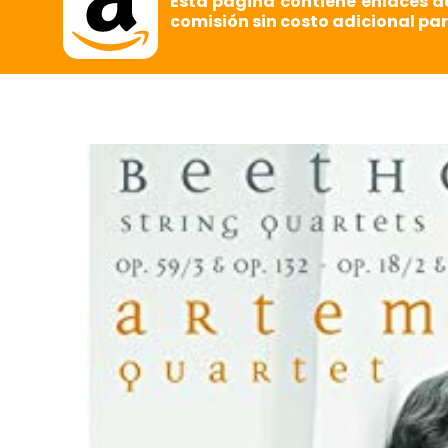
Esta página contiene enlaces d
comisión sin costo adicional par