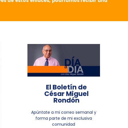
vés de estos enlaces, podríamos recibir una
El Boletín de
César Miguel
Rondón
Apúntate a mi correo semanal y
forma parte de mi exclusiva
comunidad