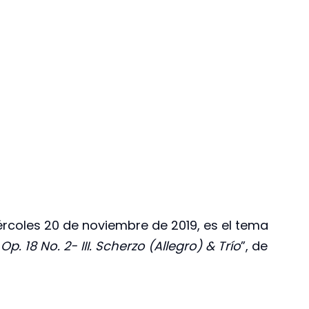
ércoles 20 de noviembre de 2019, es el tema
p. 18 No. 2- III. Scherzo (Allegro) & Trío
”, de