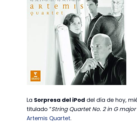
La
Sorpresa del iPod
del día de hoy, mi
titulado “
String Quartet No. 2 in G major O
Artemis Quartet
.