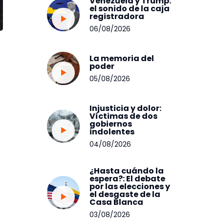
Venezuela y Trump:
el sonido de la caja
registradora
06/08/2026
La memoria del
poder
05/08/2026
Injusticia y dolor:
Víctimas de dos
gobiernos
indolentes
04/08/2026
¿Hasta cuándo la
espera?: El debate
por las elecciones y
el desgaste de la
Casa Blanca
03/08/2026