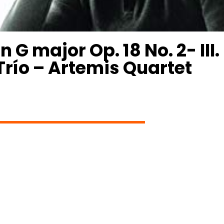
n G major Op. 18 No. 2- III.
Trío – Artemis Quartet