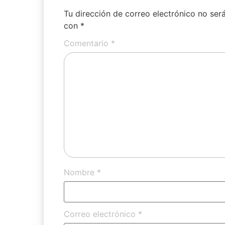
Tu dirección de correo electrónico no ser
con
*
Comentario
*
Nombre
*
Correo electrónico
*