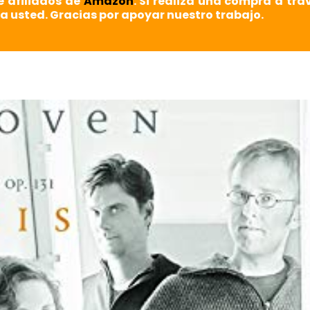
e afiliados de
Amazon
. Si realiza una compra a tra
a usted. Gracias por apoyar nuestro trabajo.