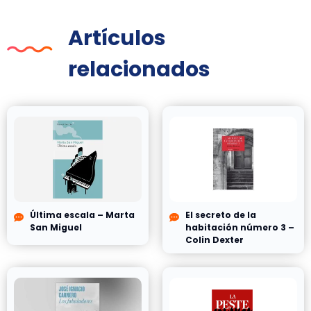
Artículos
relacionados
Última escala – Marta
El secreto de la
San Miguel
habitación número 3 –
Colin Dexter