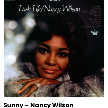
Sunny – Nancy Wilson