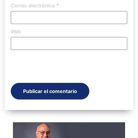
Correo electrónico
*
Web