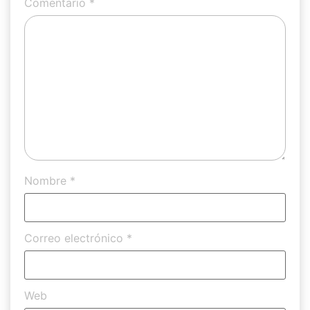
Comentario
*
Nombre
*
Correo electrónico
*
Web