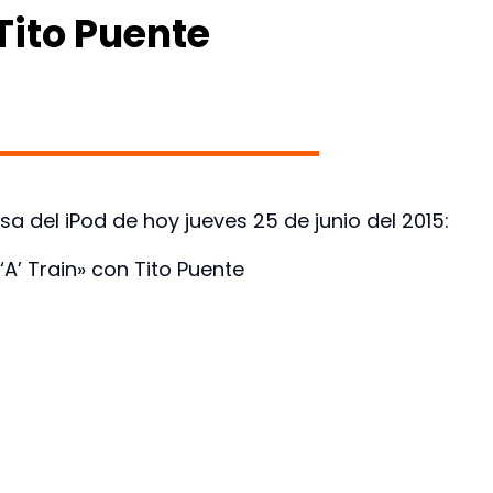
 Tito Puente
a del iPod de hoy jueves 25 de junio del 2015:
‘A’ Train» con Tito Puente