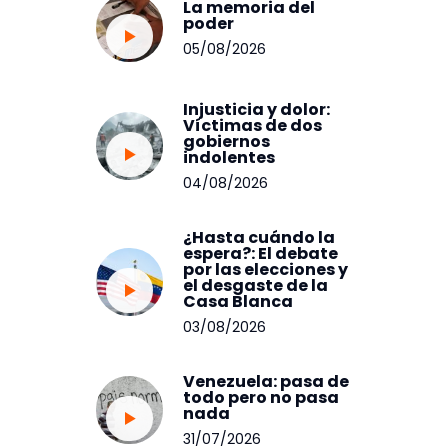
La memoria del
poder
05/08/2026
Injusticia y dolor:
Víctimas de dos
gobiernos
indolentes
04/08/2026
¿Hasta cuándo la
espera?: El debate
por las elecciones y
el desgaste de la
Casa Blanca
03/08/2026
Venezuela: pasa de
todo pero no pasa
nada
31/07/2026