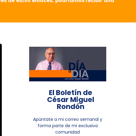
vés de estos enlaces, podríamos recibir una
El Boletín de
César Miguel
Rondón
Apúntate a mi correo semanal y
forma parte de mi exclusiva
comunidad