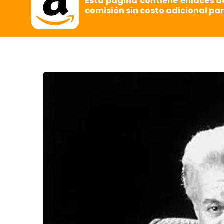
Esta página contiene enlaces d
comisión sin costo adicional par