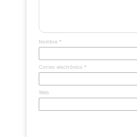
Nombre
*
Correo electrónico
*
Web