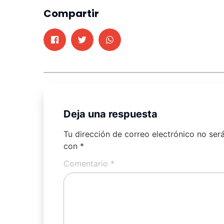
Compartir
Deja una respuesta
Tu dirección de correo electrónico no ser
con
*
Comentario
*