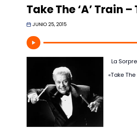
Take The ‘A’ Train –
JUNIO 25, 2015
La Sorpres
«Take The 