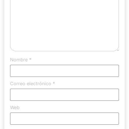
Nombre
*
Correo electrónico
*
Web