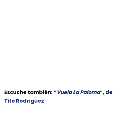
Escuche también:
“
Vuela La Paloma
”, de
Tito Rodríguez