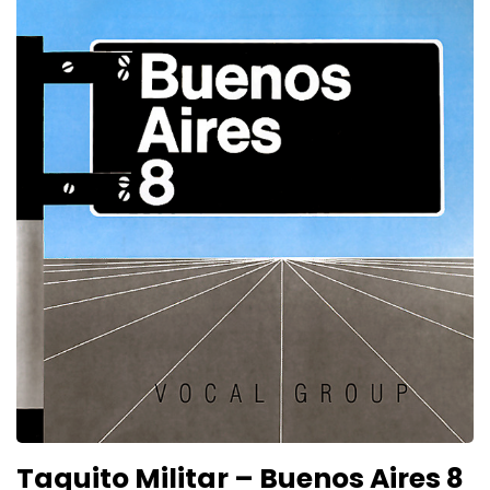
Taquito Militar – Buenos Aires 8