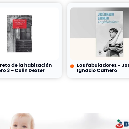
creto de la habitación
Los fabuladores – Jo
o 3 – Colin Dexter
Ignacio Carnero