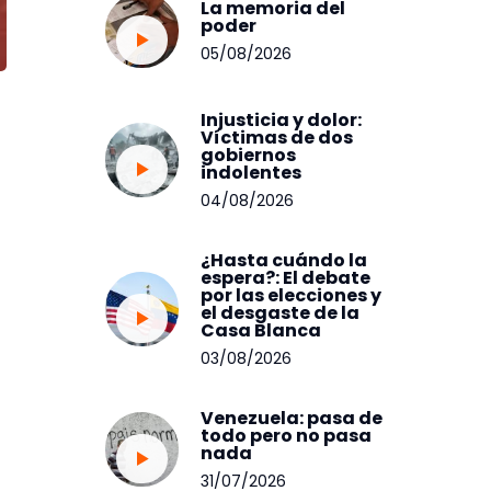
La memoria del
poder
05/08/2026
Injusticia y dolor:
Víctimas de dos
gobiernos
indolentes
04/08/2026
¿Hasta cuándo la
espera?: El debate
por las elecciones y
el desgaste de la
Casa Blanca
03/08/2026
Venezuela: pasa de
todo pero no pasa
nada
31/07/2026