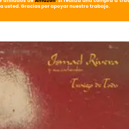
e afiliados de
Amazon
. Si realiza una compra a tra
a usted. Gracias por apoyar nuestro trabajo.