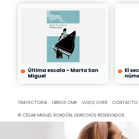
Última escala – Marta San
El se
Miguel
númer
TRAYECTORÍA
LIBROS CMR
VOICE OVER
CONTACTO
© CÉSAR MIGUEL RONDÓN, DERECHOS RESERVADOS