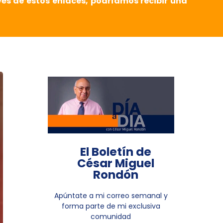
vés de estos enlaces, podríamos recibir una
El Boletín de
César Miguel
Rondón
Apúntate a mi correo semanal y
forma parte de mi exclusiva
comunidad