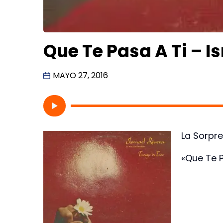
Que Te Pasa A Ti – I
MAYO 27, 2016
La Sorpre
«Que Te 