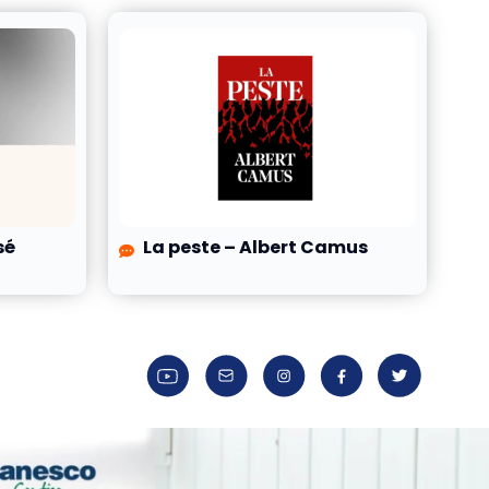
sé
La peste – Albert Camus