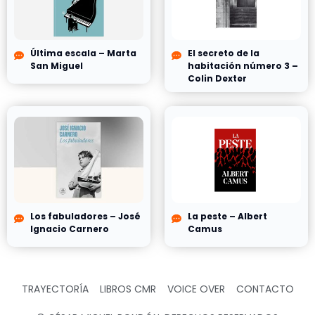
Última escala – Marta
El secreto de la
San Miguel
habitación número 3 –
Colin Dexter
Los fabuladores – José
La peste – Albert
Ignacio Carnero
Camus
TRAYECTORÍA
LIBROS CMR
VOICE OVER
CONTACTO