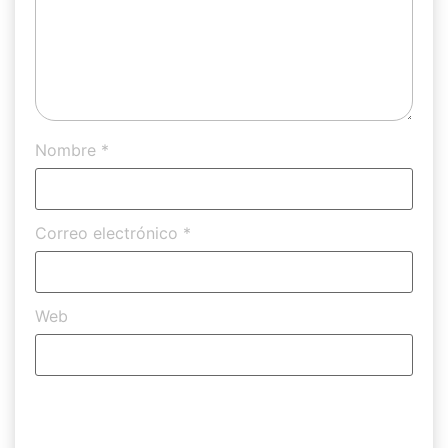
Nombre
*
Correo electrónico
*
Web