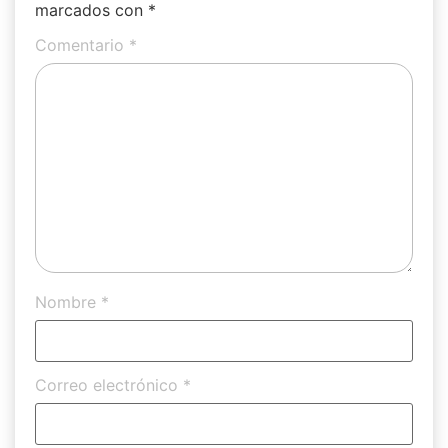
marcados con
*
Comentario
*
Nombre
*
Correo electrónico
*