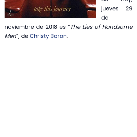
jueves 29
de
noviembre de 2018 es “
The Lies of Handsome
Men
”, de
Christy Baron
.