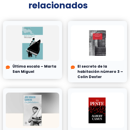
relacionados
Última escala – Marta
El secreto de la
San Miguel
habitación número 3 –
Colin Dexter