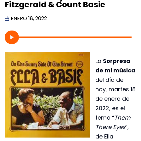
Fitzgerald & Count Basie
ENERO 18, 2022
La
Sorpresa
de mi música
del día de
hoy, martes 18
de enero de
2022, es el
tema “
Them
There Eyes
”,
de Ella