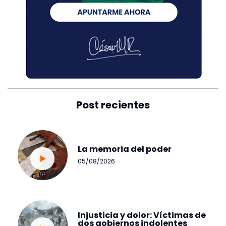
Post recientes
La memoria del poder
05/08/2026
Injusticia y dolor: Víctimas de
dos gobiernos indolentes