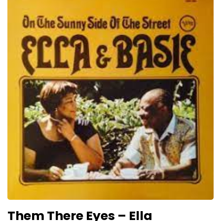
Them There Eyes – Ella