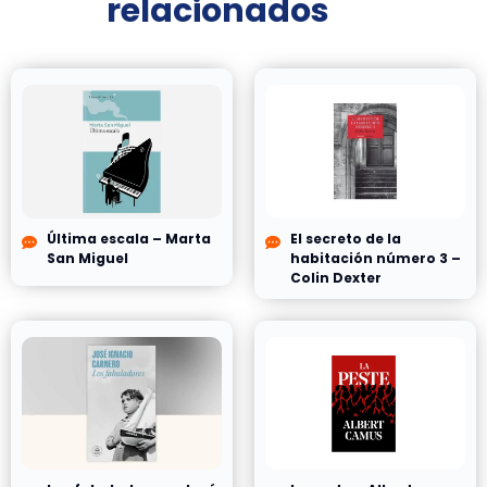
relacionados
Última escala – Marta
El secreto de la
San Miguel
habitación número 3 –
Colin Dexter