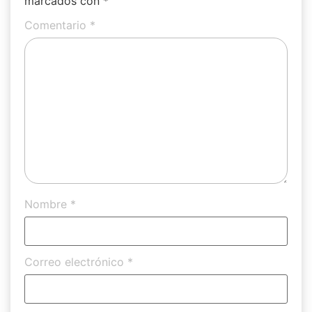
marcados con
*
Comentario
*
Nombre
*
Correo electrónico
*