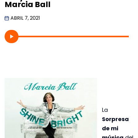
Marcia Ball
ABRIL 7, 2021
La
Sorpresa
de mi
música
del