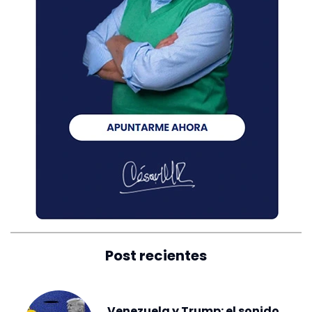
Post recientes
Venezuela y Trump: el sonido