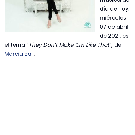
día de hoy,
miércoles
07 de abril
de 2021, es
el tema “
They Don’t Make ‘Em Like That
”, de
Marcia Ball
.