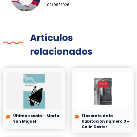
03/08/2026
Artículos
relacionados
Última escala – Marta
El secreto de la
San Miguel
habitación número 3 –
Colin Dexter