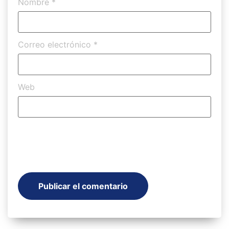
Nombre
*
Correo electrónico
*
Web