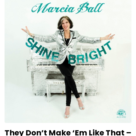
They Don’t Make ‘Em Like That –