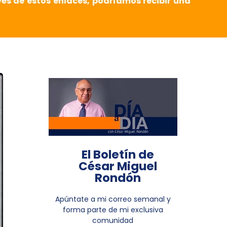
vés de estos enlaces, podríamos recibir una
El Boletín de
César Miguel
Rondón
Apúntate a mi correo semanal y
forma parte de mi exclusiva
comunidad