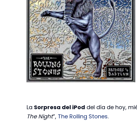
La
Sorpresa del iPod
del día de hoy, mi
The Night
”,
The Rolling Stones
.