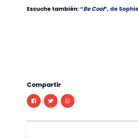
Escuche también:
“
Be Cool
”, de Sophi
Compartir