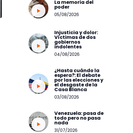
La memoria del
poder
05/08/2026
Injusticia y dolor:
Víctimas de dos
gobiernos
indolentes
04/08/2026
¿Hasta cuándo la
espera?: El debate
por las elecciones y
el desgaste de la
Casa Blanca
03/08/2026
Venezuela: pasa de
todo pero no pasa
nada
31/07/2026