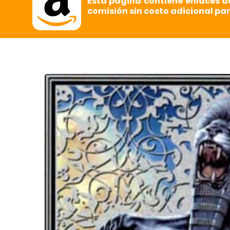
Esta página contiene enlaces d
comisión sin costo adicional par