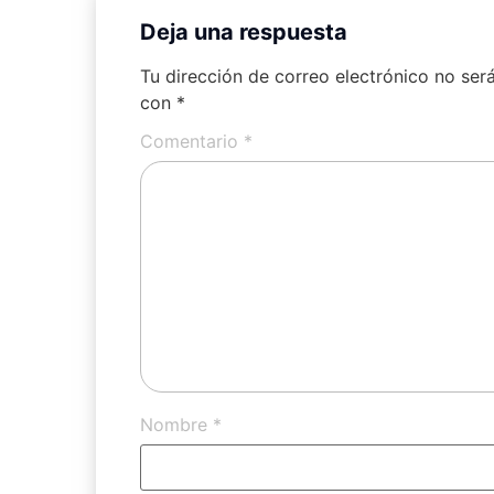
Deja una respuesta
Tu dirección de correo electrónico no ser
con
*
Comentario
*
Nombre
*