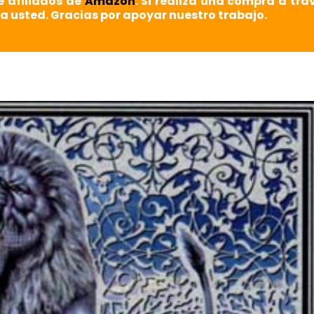
e afiliados de
Amazon
. Si realiza una compra a tra
a usted. Gracias por apoyar nuestro trabajo.