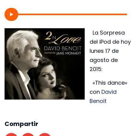
La Sorpresa
del iPod de hoy
lunes 17 de
agosto de
2015:
«This dance»
con
David
Benoit
Compartir