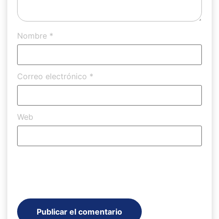
Nombre
*
Correo electrónico
*
Web