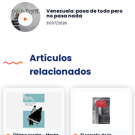
Venezuela: pasa de todo pero
no pasa nada
31/07/2026
Artículos
relacionados
Última escala – Marta
El secreto de la