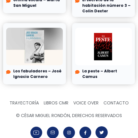
San Miguel
habitación número 3 –
Colin Dexter
Los fabuladores – José
La peste – Albert
Ignacio Carnero
Camus
TRAYECTORÍA
LIBROS CMR
VOICE OVER
CONTACTO
© CÉSAR MIGUEL RONDÓN, DERECHOS RESERVADOS