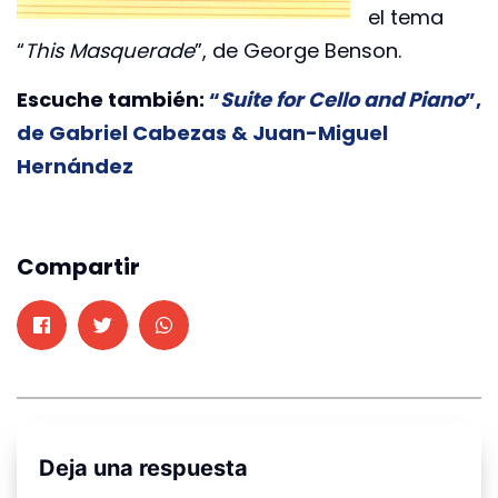
el tema
“
This Masquerade
”, de George Benson.
Escuche también:
“
Suite for Cello and Piano
”,
de Gabriel Cabezas & Juan-Miguel
Hernández
Compartir
Deja una respuesta