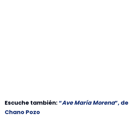
Escuche también:
“
Ave María Morena
”, de
Chano Pozo