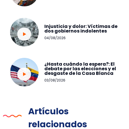
Injusticia y dolor: Víctimas de
dos gobiernos indolentes
04/08/2026
¿Hasta cuándo la espera?: El
debate por las elecciones y el
desgaste de la Casa Blanca
03/08/2026
Artículos
relacionados