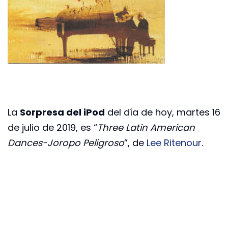
La
Sorpresa del iPod
del día de hoy, martes 16
de julio de 2019, es “
Three Latin American
Dances-Joropo Peligroso
”, de
Lee Ritenour
.