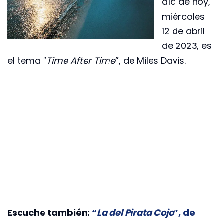
día de hoy,
miércoles
12 de abril
de 2023, es
el tema “
Time After Time
”, de Miles Davis.
Escuche también:
“
La del Pirata Cojo
”, de