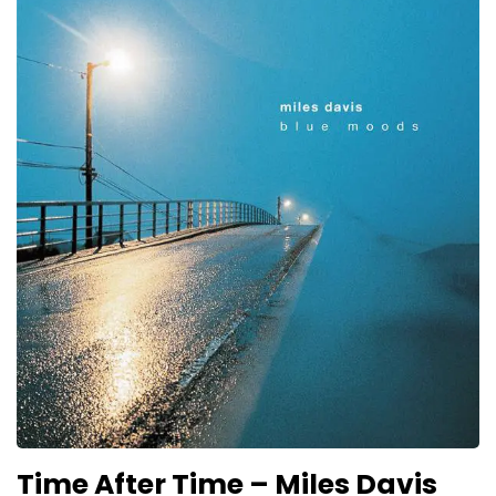
Time After Time – Miles Davis