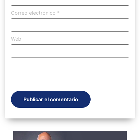
Correo electrónico
*
Web