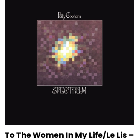
To The Women In My Life/Le Lis –