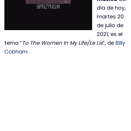
día de hoy,
martes 20
de julio de
2021, es el
tema “
To The Women In My Life/Le Lis
”, de
Billy
Cobham
.