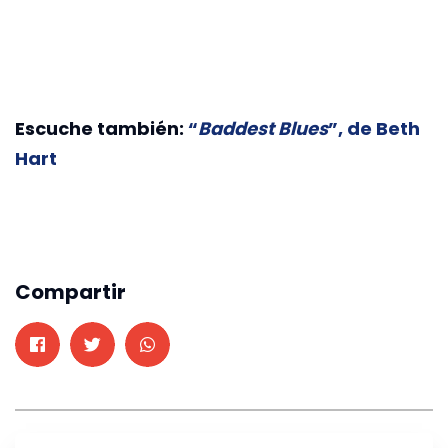
Escuche también:
“
Baddest Blues
”, de Beth
Hart
Compartir