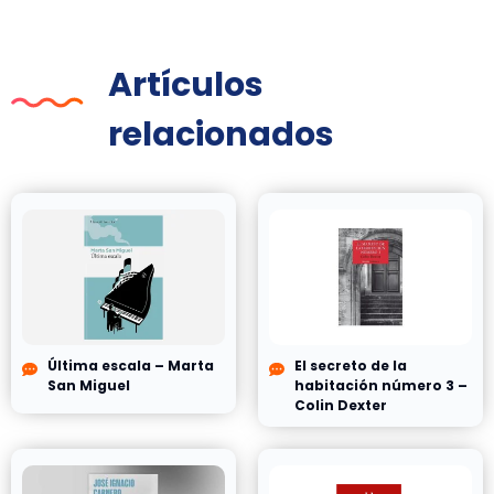
Artículos
relacionados
Última escala – Marta
El secreto de la
San Miguel
habitación número 3 –
Colin Dexter