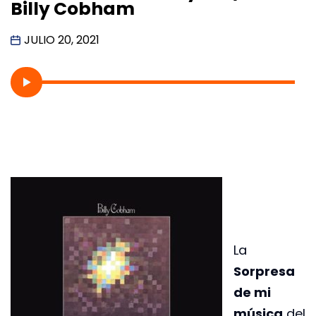
Billy Cobham
JULIO 20, 2021
La
Sorpresa
de mi
música
del