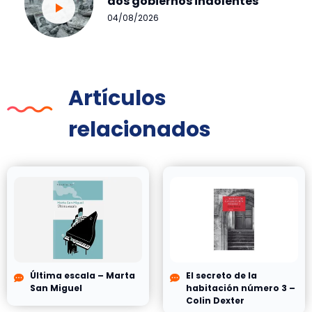
dos gobiernos indolentes
04/08/2026
Artículos
relacionados
Última escala – Marta
El secreto de la
San Miguel
habitación número 3 –
Colin Dexter