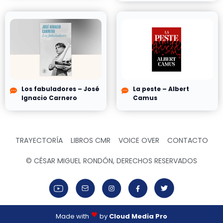
Los fabuladores – José
La peste – Albert
Ignacio Carnero
Camus
TRAYECTORÍA
LIBROS CMR
VOICE OVER
CONTACTO
© CÉSAR MIGUEL RONDÓN, DERECHOS RESERVADOS
Made with
by
Cloud Media Pro