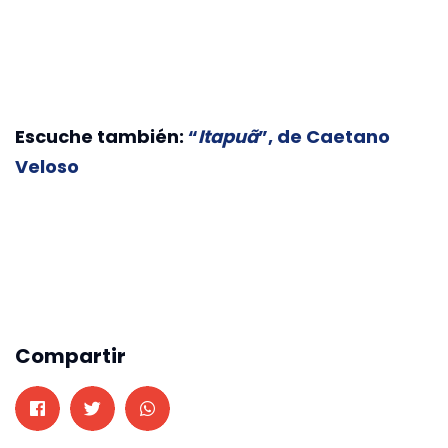
Escuche también:
“
Itapuã
”, de Caetano
Veloso
Compartir