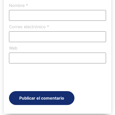
Nombre
*
Correo electrónico
*
Web