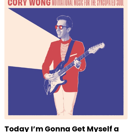
Today I’m Gonna Get Myself a