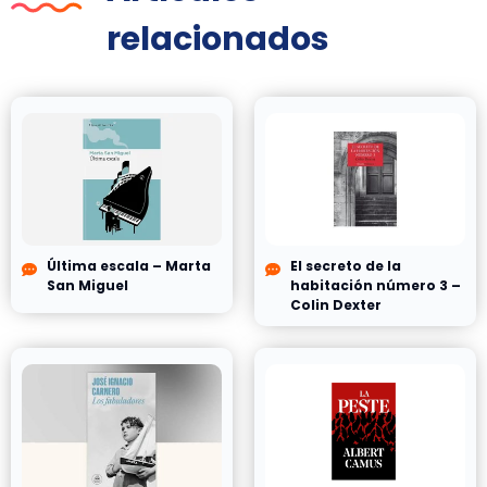
relacionados
Última escala – Marta
El secreto de la
San Miguel
habitación número 3 –
Colin Dexter