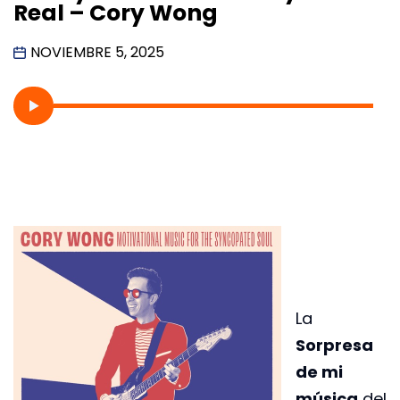
Real – Cory Wong
NOVIEMBRE 5, 2025
La
Sorpresa
de mi
música
del