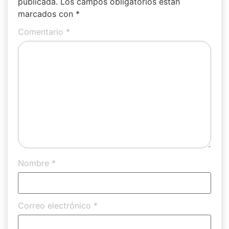
publicada.
Los campos obligatorios están
marcados con
*
Comentario
*
Nombre
*
Correo electrónico
*