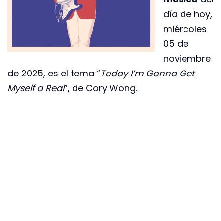
día de hoy,
miércoles
05 de
noviembre
de 2025, es el tema “
Today I’m Gonna Get
Myself a Real
”, de Cory Wong.