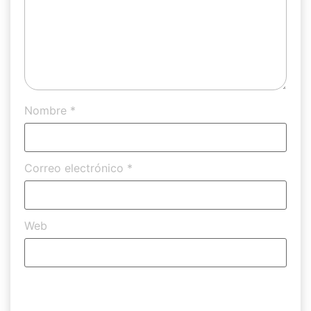
Nombre
*
Correo electrónico
*
Web