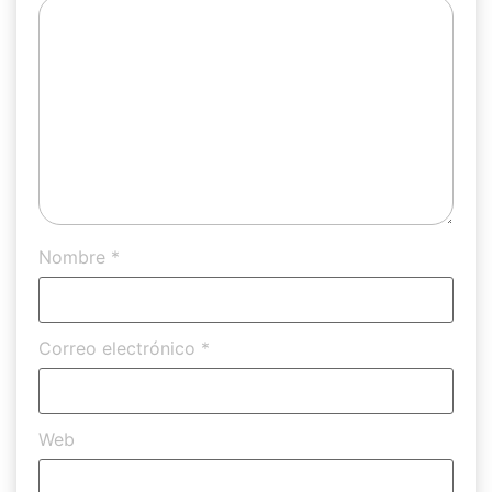
Nombre
*
Correo electrónico
*
Web