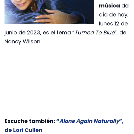
música
del
día de hoy,
lunes 12 de
junio de 2023, es el tema “
Turned To Blue
”, de
Nancy Wilson.
Escuche también:
“
Alone Again Naturally
”,
de Lori Cullen