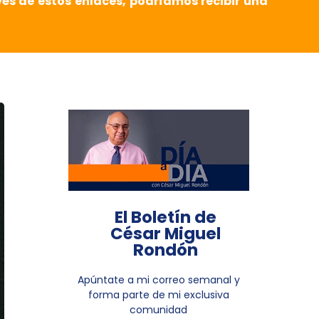
vés de estos enlaces, podríamos recibir una
El Boletín de
César Miguel
Rondón
Apúntate a mi correo semanal y
forma parte de mi exclusiva
comunidad