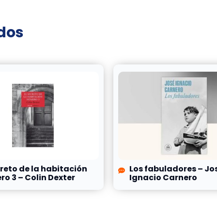
ados
creto de la habitación
Los fabuladores – Jo
o 3 – Colin Dexter
Ignacio Carnero