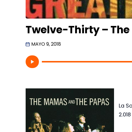
Twelve-Thirty – Th
MAYO 9, 2018
La S
2.018