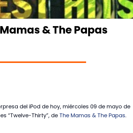
e Mamas & The Papas
orpresa del iPod de hoy, miércoles 09 de mayo de
 es “Twelve-Thirty”, de
The Mamas & The Papas
.