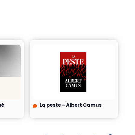
sé
La peste – Albert Camus