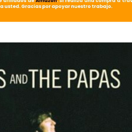
e afiliados de
Amazon
. Si realiza una compra a tra
a usted. Gracias por apoyar nuestro trabajo.