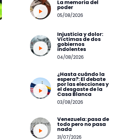
La memoria del
poder
05/08/2026
Injusticia y dolor:
Víctimas de dos
gobiernos
indolentes
04/08/2026
¿Hasta cuándo la
espera?: El debate
por las elecciones y
el desgaste de la
Casa Blanca
03/08/2026
Venezuela: pasa de
todo pero no pasa
nada
31/07/2026