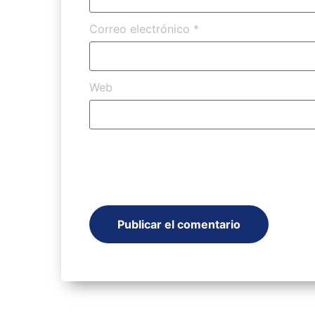
Correo electrónico
*
Web