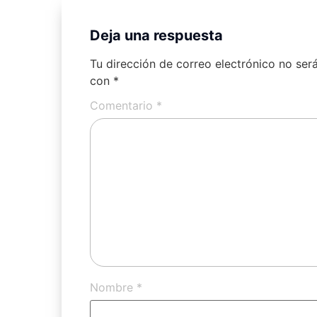
Deja una respuesta
Tu dirección de correo electrónico no ser
con
*
Comentario
*
Nombre
*