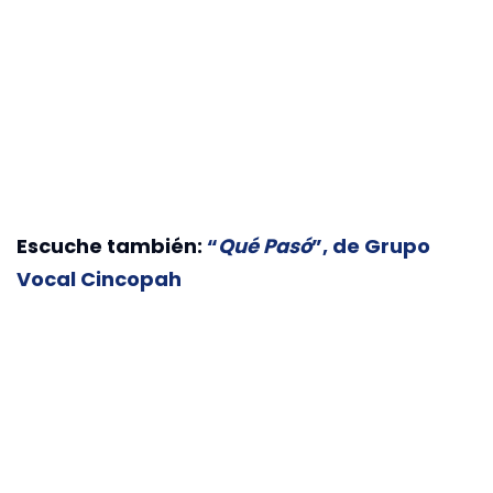
Escuche también:
“
Qué Pasó
”, de Grupo
Vocal Cincopah