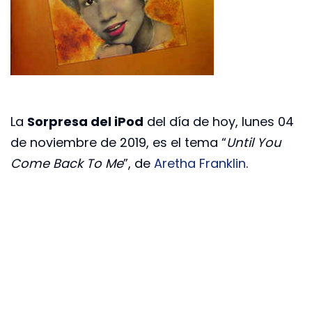
La
Sorpresa del iPod
del día de hoy, lunes 04
de noviembre de 2019, es el tema “
Until You
Come Back To Me
”, de
Aretha Franklin
.