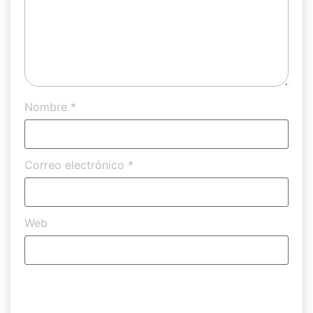
Nombre
*
Correo electrónico
*
Web