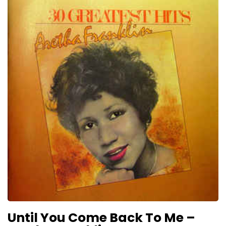
Until You Come Back To Me –