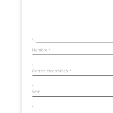
Nombre
*
Correo electrónico
*
Web