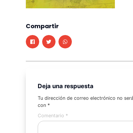
Compartir
Deja una respuesta
Tu dirección de correo electrónico no ser
con
*
Comentario
*