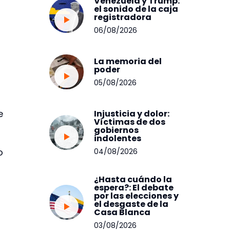
Venezuela y Trump:
el sonido de la caja
registradora
06/08/2026
La memoria del
poder
05/08/2026
e
Injusticia y dolor:
Víctimas de dos
gobiernos
indolentes
o
04/08/2026
¿Hasta cuándo la
espera?: El debate
por las elecciones y
el desgaste de la
Casa Blanca
03/08/2026