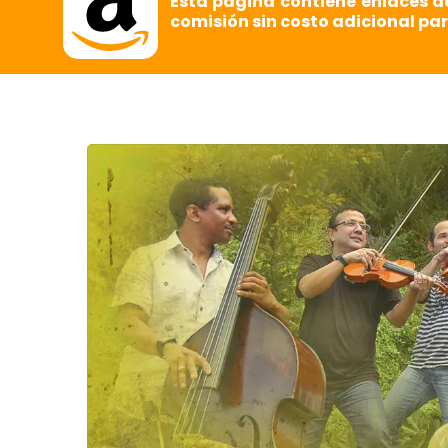
Esta página contiene enlaces d
comisión sin costo adicional par