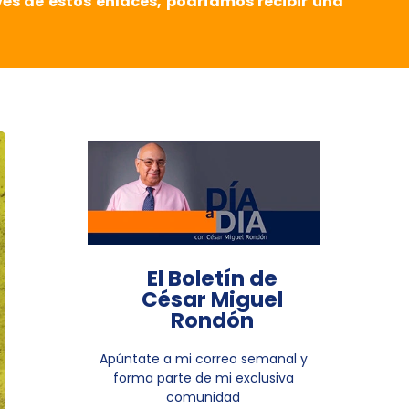
vés de estos enlaces, podríamos recibir una
El Boletín de
César Miguel
Rondón
Apúntate a mi correo semanal y
forma parte de mi exclusiva
comunidad