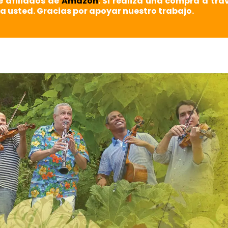
e afiliados de
Amazon
. Si realiza una compra a tra
a usted. Gracias por apoyar nuestro trabajo.