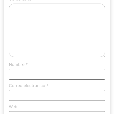
Nombre
*
Correo electrónico
*
Web