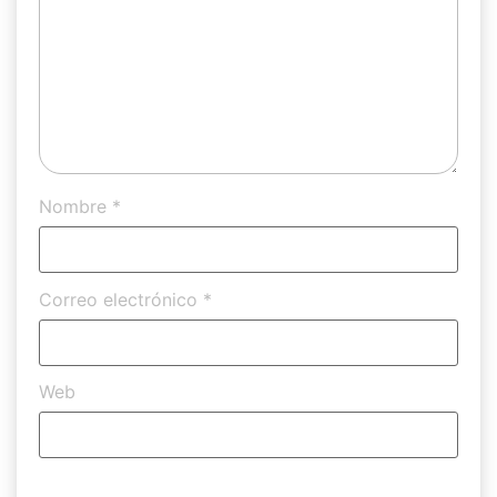
Nombre
*
Correo electrónico
*
Web