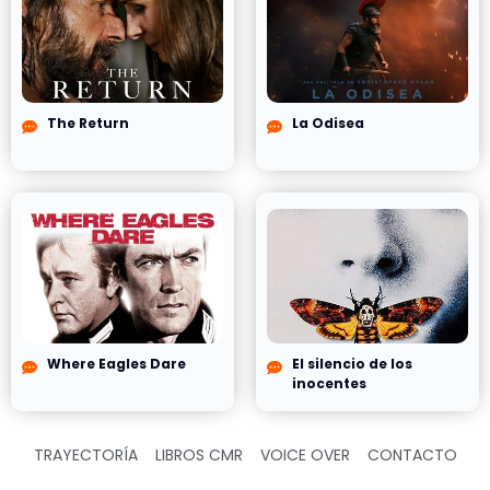
The Return
La Odisea
Where Eagles Dare
El silencio de los
inocentes
TRAYECTORÍA
LIBROS CMR
VOICE OVER
CONTACTO