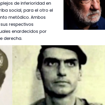
lejos de inferioridad en
iba social, para el otro el
miento metódico. Ambos
 sus respectivos
uales enardecidos por
de derecha.