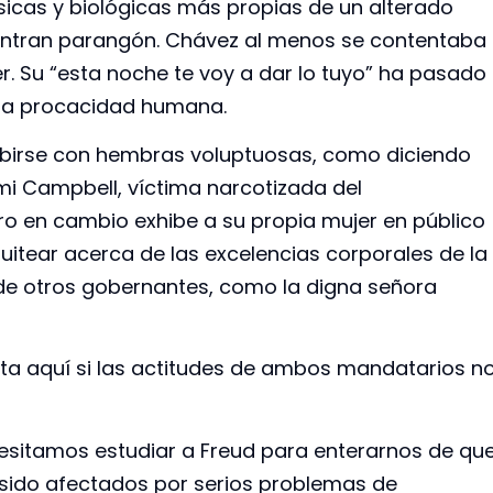
sicas y biológicas más propias de un alterado
entran parangón. Chávez al menos se contentaba
r. Su “esta noche te voy a dar lo tuyo” ha pasado
e la procacidad humana.
hibirse con hembras voluptuosas, como diciendo
i Campbell, víctima narcotizada del
o en cambio exhibe a su propia mujer en público
uitear acerca de las excelencias corporales de la
de otros gobernantes, como la digna señora
ta aquí si las actitudes de ambos mandatarios n
cesitamos estudiar a Freud para enterarnos de qu
sido afectados por serios problemas de