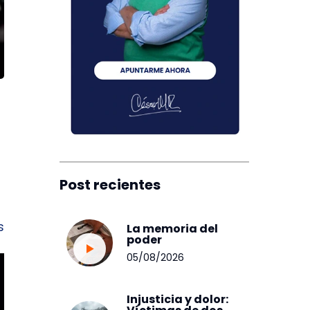
Post recientes
s
La memoria del
poder
05/08/2026
Injusticia y dolor: