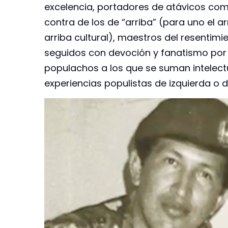
excelencia, portadores de atávicos comp
contra de los de “arriba” (para uno el arr
arriba cultural), maestros del resenti
seguidos con devoción y fanatismo por
populachos a los que se suman intelect
experiencias populistas de izquierda o 