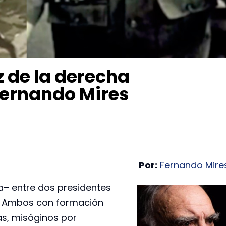
z de la derecha
Fernando Mires
Por:
Fernando Mire
a– entre dos presidentes
e. Ambos con formación
as, misóginos por