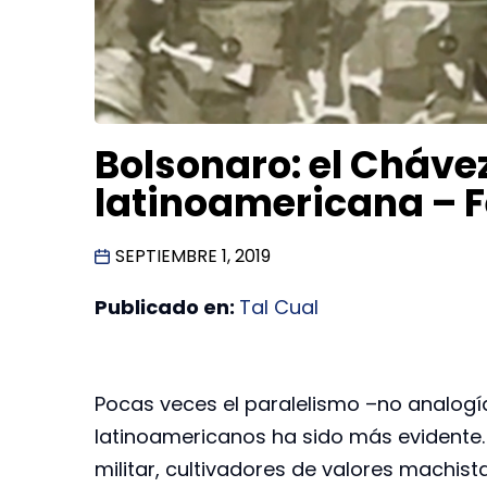
Bolsonaro: el Cháve
latinoamericana – 
SEPTIEMBRE 1, 2019
Publicado en:
Tal Cual
Pocas veces el paralelismo –no analogí
latinoamericanos ha sido más evident
militar, cultivadores de valores machist