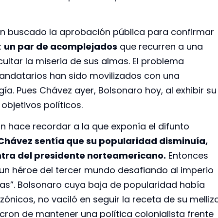
an buscado la aprobación pública para confirmar
:
un par de acomplejados
que recurren a una
ltar la miseria de sus almas. El problema
mandatarios han sido movilizados con una
ía. Pues Chávez ayer, Bolsonaro hoy, al exhibir su
objetivos políticos.
n hace recordar a la que exponía el difunto
Chávez sentía que su popularidad disminuía,
ntra del presidente norteamericano.
Entonces
un héroe del tercer mundo desafiando al imperio
tas”. Bolsonaro cuya baja de popularidad había
icos, no vaciló en seguir la receta de su melliz
ron de mantener una política colonialista frente