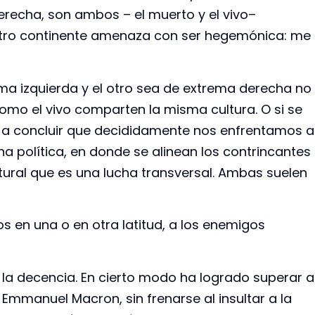
derecha, son ambos – el muerto y el vivo–
stro continente amenaza con ser hegemónica: me
ma izquierda y el otro sea de extrema derecha no
omo el vivo comparten la misma cultura. O si se
va a concluir que decididamente nos enfrentamos a
ha política, en donde se alinean los contrincantes
ltural que es una lucha transversal. Ambas suelen
s en una o en otra latitud, a los enemigos
e la decencia. En cierto modo ha logrado superar a
Emmanuel Macron, sin frenarse al insultar a la