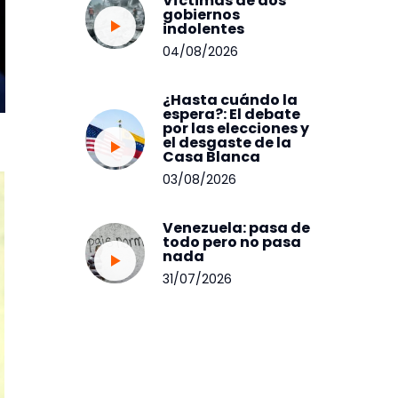
Víctimas de dos
gobiernos
indolentes
04/08/2026
¿Hasta cuándo la
espera?: El debate
por las elecciones y
el desgaste de la
Casa Blanca
03/08/2026
Venezuela: pasa de
todo pero no pasa
nada
31/07/2026