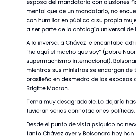
esposa del mandatario con alusiones fí
mental que de un mandatario, no encu
con humillar en público a su propia muje
a ser parte de la antología universal d
A la inversa, a Chávez le encantaba ex
“he aquí el macho que soy” (pobre Naom
supermachismo internacional). Bolsonar
mientras sus ministros se encargan de t
brasileña en desmedro de las esposas 
Brigitte Macron.
Tema muy desagradable. Lo dejaría has
tuvieran serias connotaciones políticas.
Desde el punto de vista psíquico no ne
tanto Chávez ayer y Bolsonaro hoy han 