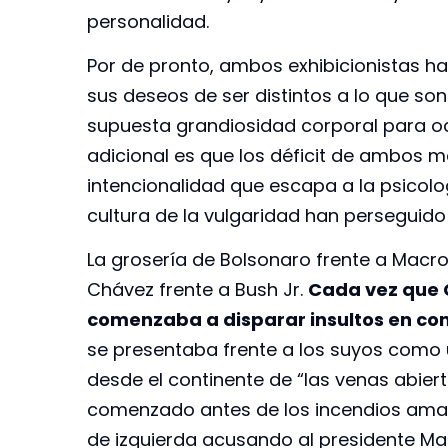
personalidad.
Por de pronto, ambos exhibicionistas h
sus deseos de ser distintos a lo que son
supuesta grandiosidad corporal para ocu
adicional es que los déficit de ambos 
intencionalidad que escapa a la psicolog
cultura de la vulgaridad han perseguido 
La grosería de Bolsonaro frente a Macro
Chávez frente a Bush Jr.
Cada vez que 
comenzaba a disparar insultos en co
se presentaba frente a los suyos como 
desde el continente de “las venas abier
comenzado antes de los incendios amazón
de izquierda acusando al presidente Mac