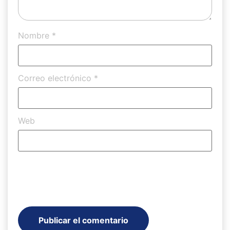
Nombre
*
Correo electrónico
*
Web