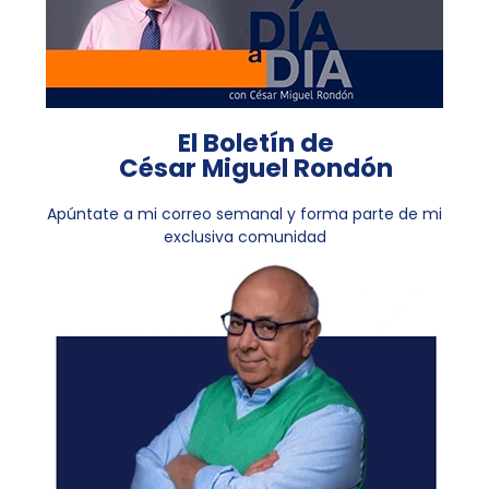
El Boletín de
César Miguel Rondón
Apúntate a mi correo semanal y forma parte de mi
exclusiva comunidad