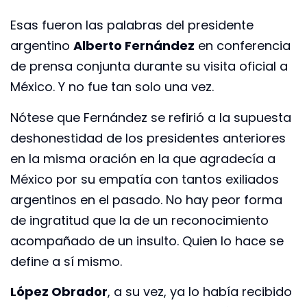
Esas fueron las palabras del presidente
argentino
Alberto Fernández
en conferencia
de prensa conjunta durante su visita oficial a
México. Y no fue tan solo una vez.
Nótese que Fernández se refirió a la supuesta
deshonestidad de los presidentes anteriores
en la misma oración en la que agradecía a
México por su empatía con tantos exiliados
argentinos en el pasado. No hay peor forma
de ingratitud que la de un reconocimiento
acompañado de un insulto. Quien lo hace se
define a sí mismo.
López Obrador
, a su vez, ya lo había recibido