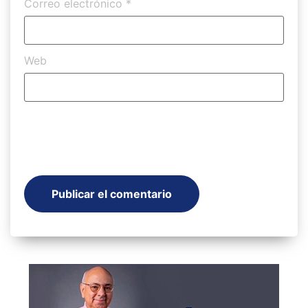
Correo electrónico
*
Web