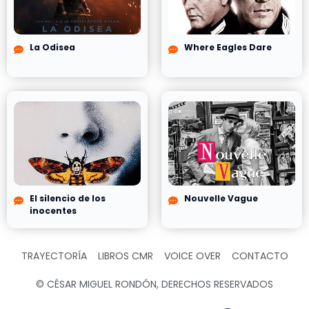
La Odisea
Where Eagles Dare
El silencio de los
Nouvelle Vague
inocentes
TRAYECTORÍA
LIBROS CMR
VOICE OVER
CONTACTO
© CÉSAR MIGUEL RONDÓN, DERECHOS RESERVADOS