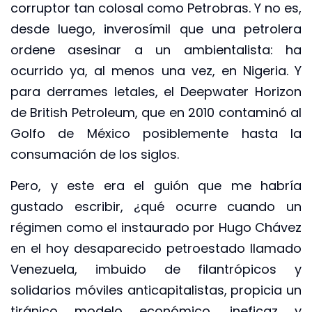
corruptor tan colosal como Petrobras. Y no es,
desde luego, inverosímil que una petrolera
ordene asesinar a un ambientalista: ha
ocurrido ya, al menos una vez, en Nigeria. Y
para derrames letales, el Deepwater Horizon
de British Petroleum, que en 2010 contaminó al
Golfo de México posiblemente hasta la
consumación de los siglos.
Pero, y este era el guión que me habría
gustado escribir, ¿qué ocurre cuando un
régimen como el instaurado por Hugo Chávez
en el hoy desaparecido petroestado llamado
Venezuela, imbuido de filantrópicos y
solidarios móviles anticapitalistas, propicia un
tiránico modelo económico, ineficaz y