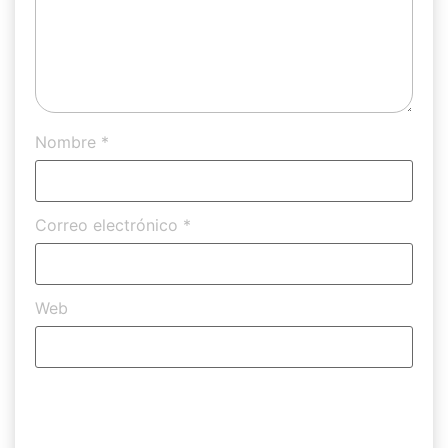
Nombre
*
Correo electrónico
*
Web