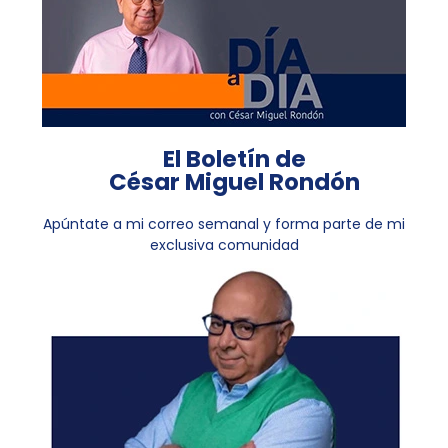
El Boletín de
César Miguel Rondón
Apúntate a mi correo semanal y forma parte de mi
exclusiva comunidad