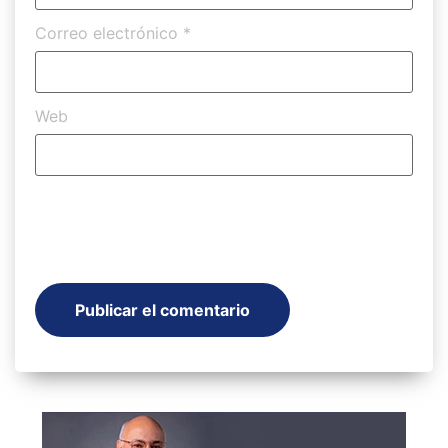
Correo electrónico
*
Web