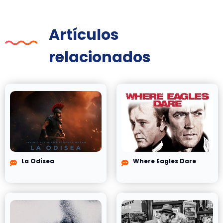
Artículos
relacionados
La Odisea
Where Eagles Dare