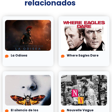
relacionados
La Odisea
Where Eagles Dare
El silencio de los
Nouvelle Vague