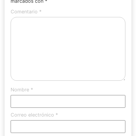
marcados con
*
Comentario
*
Nombre
*
Correo electrónico
*