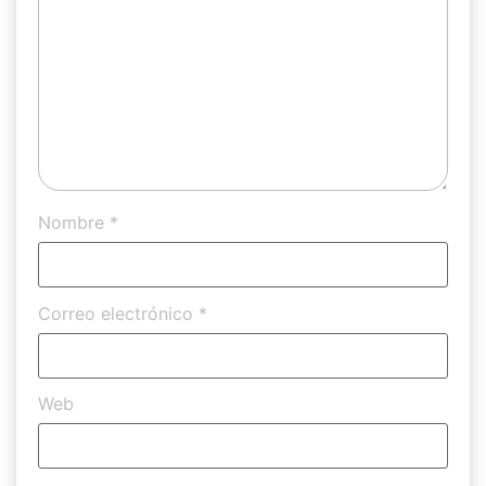
Nombre
*
Correo electrónico
*
Web