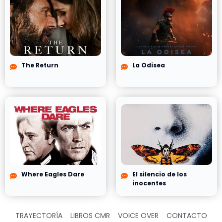
The Return
La Odisea
Where Eagles Dare
El silencio de los
inocentes
TRAYECTORÍA
LIBROS CMR
VOICE OVER
CONTACTO