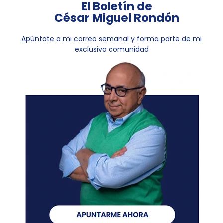
El Boletín de
César Miguel Rondón
Apúntate a mi correo semanal y forma parte de mi
exclusiva comunidad