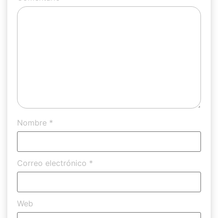
Nombre
*
Correo electrónico
*
Web