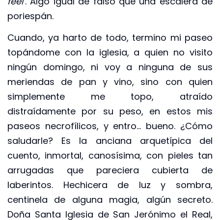
feel
’. Algo igual de falso que una escalera de
poriespán.
Cuando, ya harto de todo, termino mi paseo
topándome con la iglesia, a quien no visito
ningún domingo, ni voy a ninguna de sus
meriendas de pan y vino, sino con quien
simplemente me topo, atraído
distraídamente por su peso, en estos mis
paseos necrofílicos, y entro… bueno. ¿Cómo
saludarle? Es la anciana arquetípica del
cuento, inmortal, canosísima, con pieles tan
arrugadas que pareciera cubierta de
laberintos. Hechicera de luz y sombra,
centinela de alguna magia, algún secreto.
Doña Santa Iglesia de San Jerónimo el Real,