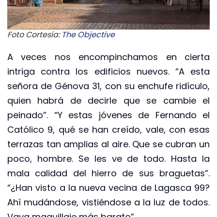
Foto Cortesía:
The Objective
A veces nos encompinchamos en cierta
intriga contra los edificios nuevos. “A esta
señora de Génova 31, con su enchufe ridículo,
quien habrá de decirle que se cambie el
peinado”. “Y estas jóvenes de Fernando el
Católico 9, qué se han creído, vale, con esas
terrazas tan amplias al aire. Que se cubran un
poco, hombre. Se les ve de todo. Hasta la
mala calidad del hierro de sus braguetas”.
“¿Han visto a la nueva vecina de Lagasca 99?
Ahí mudándose, vistiéndose a la luz de todos.
Vaya maquillaje más barato”.