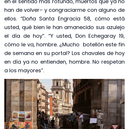
en el sentido más rotundo, muertos que ya no
han de volver– y congraciarme con alguno de
ellos. “Doña Santa Engracia 58, cómo está
usted, qué bien le han amanecido sus azulejo
el día de hoy”. “Y usted, Don Echegaray 19,
cómo le va, hombre. ¿Mucho botellón este fin
de semana en su portal? Los chavales de hoy
en día ya no entienden, hombre. No respetan
a los mayores”.