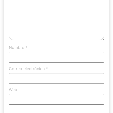
Nombre
*
Correo electrónico
*
Web