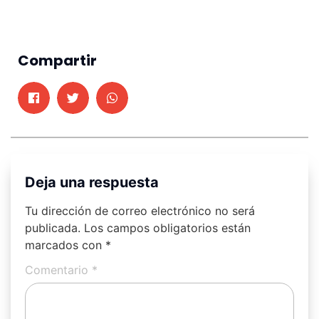
Compartir
Deja una respuesta
Tu dirección de correo electrónico no será
publicada.
Los campos obligatorios están
marcados con
*
Comentario
*