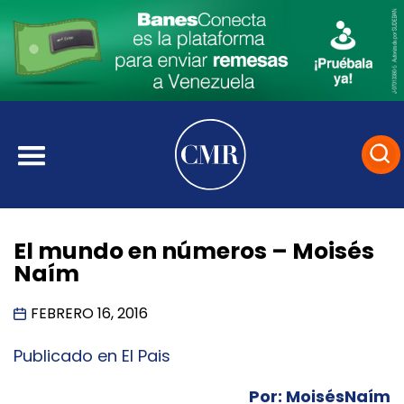
El mundo en números – Moisés
Naím
FEBRERO 16, 2016
Publicado en El Pais
Por: MoisésNaím