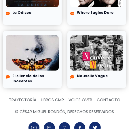
La Odisea
Where Eagles Dare
El silencio de los
Nouvelle Vague
inocentes
TRAYECTORÍA
LIBROS CMR
VOICE OVER
CONTACTO
© CÉSAR MIGUEL RONDÓN, DERECHOS RESERVADOS