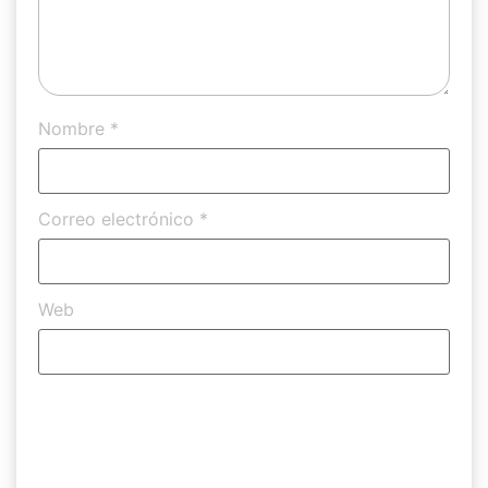
Nombre
*
Correo electrónico
*
Web