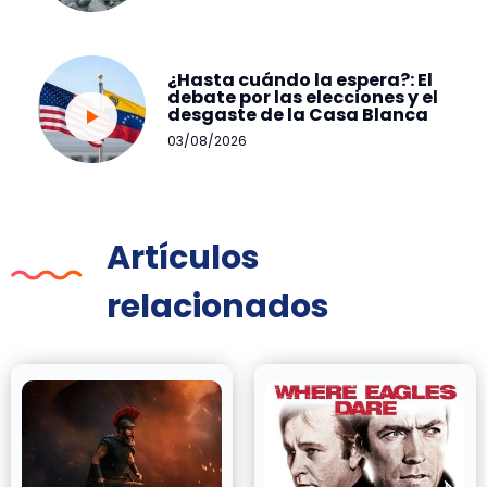
¿Hasta cuándo la espera?: El
debate por las elecciones y el
desgaste de la Casa Blanca
03/08/2026
Artículos
relacionados