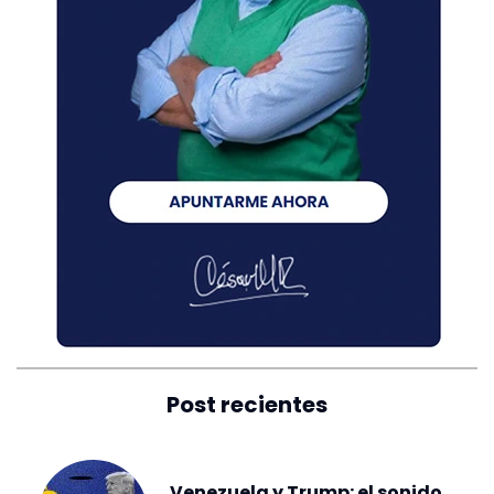
Post recientes
Venezuela y Trump: el sonido