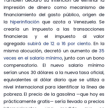
También declaró su intención de eliminar la
impresión de dinero como mecanismo de
financiamiento del gasto público, origen de
la
hiperinflación
que azota a Venezuela. Se
crearía un impuesto a las transacciones
financieras y el impuesto al valor
agregado
subirá de 12 a 16 por ciento
. En la
misma alocución, decretó un aumento de
35
veces en el salario mínimo
, junto con un bono
compensatorio. El nuevo salario mínimo
serían unos 30 dólares a la nueva tasa oficial,
equivalentes al dólar diario que se utiliza a
nivel internacional para identificar la línea de
pobreza. El precio de la gasolina —que hoy es
prácticamente gratis— sería llevado a precios