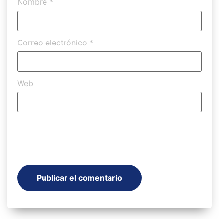
Nombre
*
Correo electrónico
*
Web