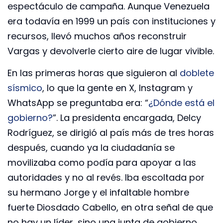
espectáculo de campaña. Aunque Venezuela
era todavía en 1999 un país con instituciones y
recursos, llevó muchos años reconstruir
Vargas y devolverle cierto aire de lugar vivible.
En las primeras horas que siguieron al
doblete
sísmico
, lo que la gente en X, Instagram y
WhatsApp se preguntaba era: “
¿Dónde está el
gobierno?
”. La presidenta encargada, Delcy
Rodríguez, se dirigió al país más de tres horas
después, cuando ya la ciudadanía se
movilizaba como podía para apoyar a las
autoridades y no al revés. Iba escoltada por
su hermano Jorge y el infaltable hombre
fuerte Diosdado Cabello, en otra señal de que
no hay un líder, sino una junta de gobierno.