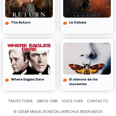
The Return
La Odisea
Where Eagles Dare
El silencio de los
inocentes
TRAYECTORÍA
LIBROS CMR
VOICE OVER
CONTACTO
© CÉSAR MIGUEL RONDÓN, DERECHOS RESERVADOS