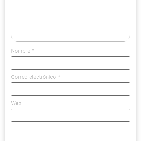
Nombre
*
Correo electrónico
*
Web