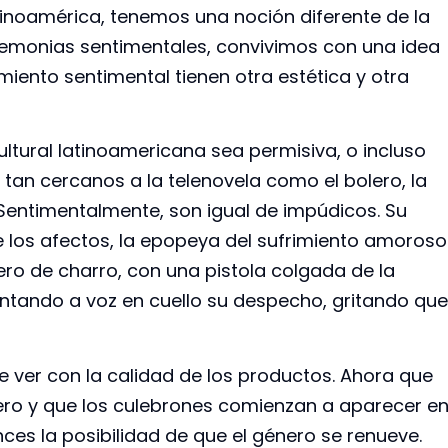
tinoamérica, tenemos una noción diferente de la
remonias sentimentales, convivimos con una idea
frimiento sentimental tienen otra estética y otra
ltural latinoamericana sea permisiva, o incluso
 tan cercanos a la telenovela como el bolero, la
Sentimentalmente, son igual de impúdicos. Su
de los afectos, la epopeya del sufrimiento amoroso
ro de charro, con una pistola colgada de la
cantando a voz en cuello su despecho, gritando que
 ver con la calidad de los productos. Ahora que
nero y que los culebrones comienzan a aparecer e
es la posibilidad de que el género se renueve.