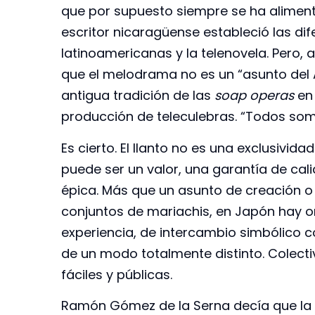
que por supuesto siempre se ha alimentad
escritor nicaragüense estableció las di
latinoamericanas y la telenovela. Pero, a
que el melodrama no es un “asunto del 
antigua tradición de las
soap operas
en 
producción de teleculebras. “Todos somo
Es cierto. El llanto no es una exclusivid
puede ser un valor, una garantía de cal
épica. Más que un asunto de creación o
conjuntos de mariachis, en Japón hay 
experiencia, de intercambio simbólico co
de un modo totalmente distinto. Colect
fáciles y públicas.
Ramón Gómez de la Serna decía que la cur