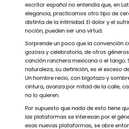
escritor español no entendía que, en La
elegancia, practicamos otro tipo de ce
distinta de la intimidad. El dolor y el su
noción, pueden ser una virtud.
Sorprende un poco que la convención cu
gozosa y celebratoria, de otros géneros
canción ranchera mexicana o el tango. 
naturaleza, su definición, es el exceso 
Un hombre recio, con bigotazo y sombre
cintura, avanza por mitad de la calle, 
no lo quieren.
Por supuesto que nada de esto tiene que
las plataformas se interesan por el gé
esas nuevas plataformas, se abre entonc