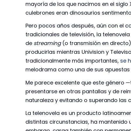
mayoría de los que nacimos en el siglo 
culebrones eran dinosaurios sentimenta
Pero pocos años después, aún con el c
tradicionales de televisión, la telenovel
de
streaming
(o transmisión en direct
producirlas mientras Univision y Televis
tradicionalmente más importantes,
se 
melodrama como una de sus apuestas c
Me parece excelente que este género —
presentarse en otras pantallas y de rei
naturaleza y evitando o superando las 
La telenovela es un producto latinoameri
distintas circunstancias, ha mantenido u
embargo, carga también con permanent