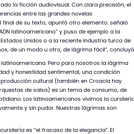
o la ficción audiovisual. Con clara precisión, el
ferencias entre las grandes novelas
l final de su texto, apuntó otro elemento: señaló
ADN latinoamericano” y puso de ejemplo a la
Estados Unidos o a la reciente industria turca de
s, de un modo u otro, de lágrima fácil”, concluyó
ad latinoamericana. Pero para nosotros la lágrima
idad y honestidad sentimental, una condición
 producción cultural (también en Croacia hay
orquestas de salsa) es un tema de consumo, de
tidiano. Los latinoamericanos vivimos la cursilerí
ivamente y sin pudor. Nuestras lágrimas son
silería es “el fracaso de la elegancia”. El