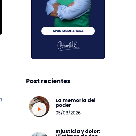
Post recientes
a
La memoria del
poder
05/08/2026
Injusticia y dolor: