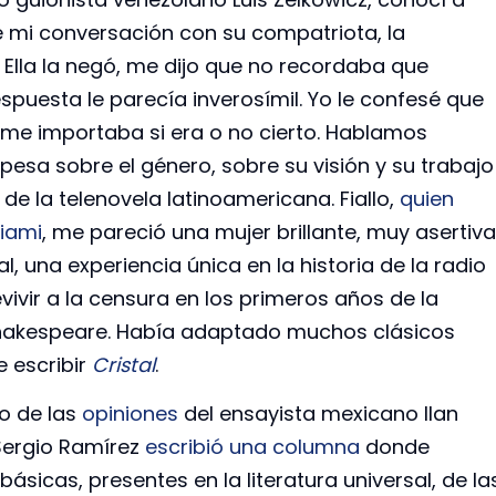
té mi conversación con su compatriota, la
 Ella la negó, me dijo que no recordaba que
spuesta le parecía inverosímil. Yo le confesé que
me importaba si era o no cierto. Hablamos
esa sobre el género, sobre su visión y su trabajo
e la telenovela latinoamericana. Fiallo,
quien
iami
, me pareció una mujer brillante, muy asertiva
, una experiencia única en la historia de la radio
ivir a la censura en los primeros años de la
Shakespeare. Había adaptado muchos clásicos
e escribir
Cristal
.
o de las
opiniones
del ensayista mexicano Ilan
Sergio Ramírez
escribió una columna
donde
básicas, presentes en la literatura universal, de la