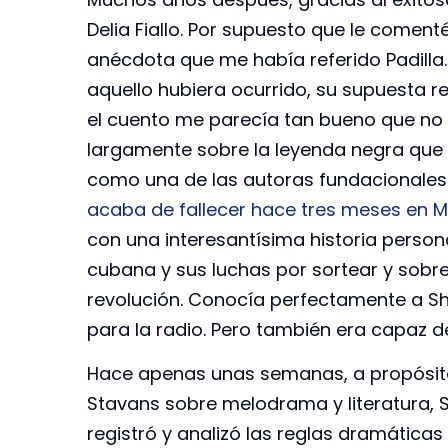
Delia Fiallo. Por supuesto que le comen
anécdota que me había referido Padilla.
aquello hubiera ocurrido, su supuesta re
el cuento me parecía tan bueno que no 
largamente sobre la leyenda negra que p
como una de las autoras fundacionales d
acaba de fallecer hace tres meses en M
con una interesantísima historia personal
cubana y sus luchas por sortear y sobrev
revolución. Conocía perfectamente a 
para la radio. Pero también era capaz d
Hace apenas unas semanas, a propósit
Stavans sobre melodrama y literatura, 
registró y analizó las reglas dramáticas 