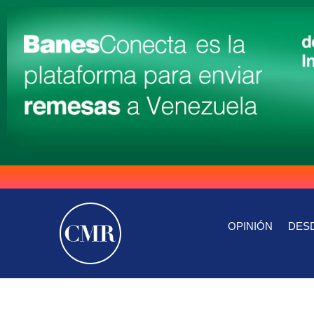
OPINIÓN
DESD