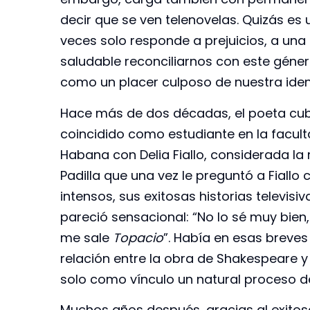
decir que se ven telenovelas. Quizás es
veces solo responde a prejuicios, a una
saludable reconciliarnos con este géner
como un placer culposo de nuestra iden
Hace más de dos décadas, el poeta cub
coincidido como estudiante en la faculta
Habana con Delia Fiallo, considerada la 
Padilla que una vez le preguntó a Fiall
intensos, sus exitosas historias televis
pareció sensacional: “No lo sé muy bien,
me sale
Topacio
”. Había en esas breves
relación entre la obra de Shakespeare 
solo como vínculo un natural proceso de
Muchos años después, gracias al exitoso