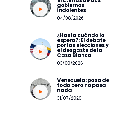
Víctimas de dos
gobiernos
indolentes
04/08/2026
¿Hasta cuándo la
espera?: El debate
por las elecciones y
el desgaste de la
Casa Blanca
03/08/2026
Venezuela: pasa de
todo pero no pasa
nada
31/07/2026