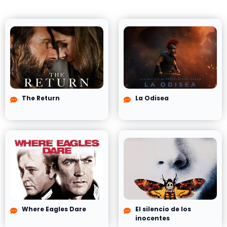
The Return
La Odisea
Where Eagles Dare
El silencio de los
inocentes