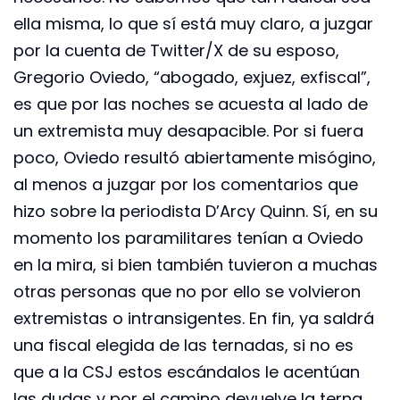
ella misma, lo que sí está muy claro, a juzgar
por la cuenta de Twitter/X de su esposo,
Gregorio Oviedo, “abogado, exjuez, exfiscal”,
es que por las noches se acuesta al lado de
un extremista muy desapacible. Por si fuera
poco, Oviedo resultó abiertamente misógino,
al menos a juzgar por los comentarios que
hizo sobre la periodista D’Arcy Quinn. Sí, en su
momento los paramilitares tenían a Oviedo
en la mira, si bien también tuvieron a muchas
otras personas que no por ello se volvieron
extremistas o intransigentes. En fin, ya saldrá
una fiscal elegida de las ternadas, si no es
que a la CSJ estos escándalos le acentúan
las dudas y por el camino devuelve la terna,