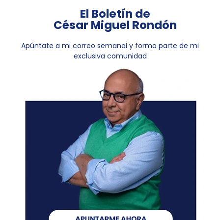
El Boletín de
César Miguel Rondón
Apúntate a mi correo semanal y forma parte de mi
exclusiva comunidad