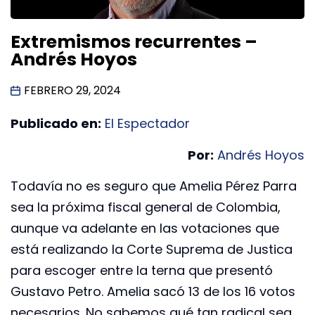
Extremismos recurrentes –
Andrés Hoyos
FEBRERO 29, 2024
Publicado en:
El Espectador
Por:
Andrés Hoyos
Todavía no es seguro que Amelia Pérez Parra
sea la próxima fiscal general de Colombia,
aunque va adelante en las votaciones que
está realizando la Corte Suprema de Justica
para escoger entre la terna que presentó
Gustavo Petro. Amelia sacó 13 de los 16 votos
necesarios. No sabemos qué tan radical sea