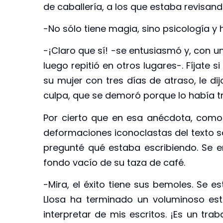
de caballería, a los que estaba revisand
-No sólo tiene magia, sino psicología y
-¡Claro que sí! -se entusiasmó y, con un
luego repitió en otros lugares-. Fíjate
su mujer con tres días de atraso, le d
culpa, que se demoró porque lo había t
Por cierto que en esa anécdota, como 
deformaciones iconoclastas del texto 
pregunté qué estaba escribiendo. Se e
fondo vacío de su taza de café.
-Mira, el éxito tiene sus bemoles. Se e
Llosa ha terminado un voluminoso es
interpretar de mis escritos. ¡Es un tra