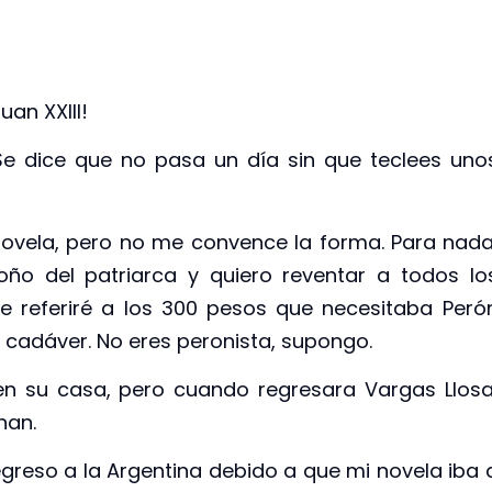
uan XXIII!
Se dice que no pasa un día sin que teclees uno
ra novela, pero no me convence la forma. Para nada
oño del patriarca y quiero reventar a todos lo
e referiré a los 300 pesos que necesitaba Peró
n cadáver. No eres peronista, supongo.
n su casa, pero cuando regresara Vargas Llosa
nan.
greso a la Argentina debido a que mi novela iba 