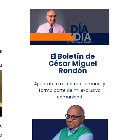
s
El Boletín de
César Miguel
a
Rondón
Apúntate a mi correo semanal y
forma parte de mi exclusiva
comunidad
.
e