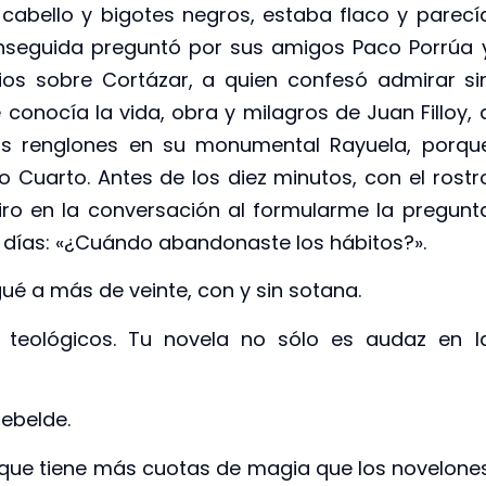
 cabello y bigotes negros, estaba flaco y parecí
 Enseguida preguntó por sus amigos Paco Porrúa 
ios sobre Cortázar, a quien confesó admirar si
 conocía la vida, obra y milagros de Juan Filloy, 
os renglones en su monumental Rayuela, porqu
Cuarto. Antes de los diez minutos, con el rostr
 giro en la conversación al formularme la pregunt
 días: «¿Cuándo abandonaste los hábitos?».
gué a más de veinte, con y sin sotana.
 teológicos. Tu novela no sólo es audaz en l
rebelde.
o que tiene más cuotas de magia que los novelone