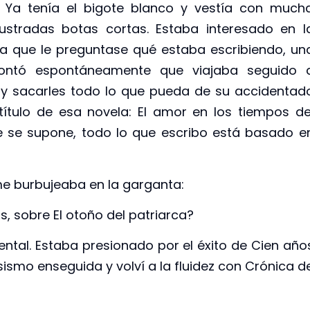
. Ya tenía el bigote blanco y vestía con much
 lustradas botas cortas. Estaba interesado en l
ta que le preguntase qué estaba escribiendo, un
Contó espontáneamente que viajaba seguido 
 y sacarles todo lo que pueda de su accidentad
título de esa novela: El amor en los tiempos de
e se supone, todo lo que escribo está basado e
me burbujeaba en la garganta:
s, sobre El otoño del patriarca?
ental. Estaba presionado por el éxito de Cien año
ismo enseguida y volví a la fluidez con Crónica d