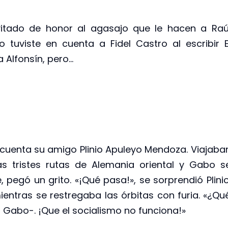
vitado de honor al agasajo que le hacen a Raú
 tuviste en cuenta a Fidel Castro al escribir E
 Alfonsín, pero…
cuenta su amigo Plinio Apuleyo Mendoza. Viajaba
as tristes rutas de Alemania oriental y Gabo s
, pegó un grito. «¡Qué pasa!», se sorprendió Plinio
ntras se restregaba las órbitas con furia. «¿Qu
mó Gabo-. ¡Que el socialismo no funciona!»