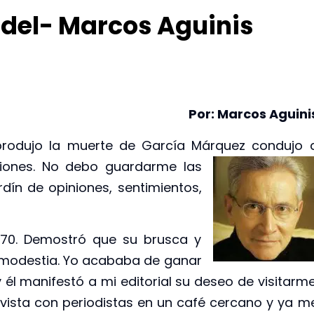
Fidel- Marcos Aguinis
Por: Marcos Aguini
 produjo la muerte de García Márquez
condujo 
ciones. No debo guardarme las
ín de opiniones, sentimientos,
970. Demostró que su brusca y
 modestia. Yo acababa de ganar
y él manifestó a mi editorial su deseo de visitarme
evista con periodistas en un café cercano y ya m