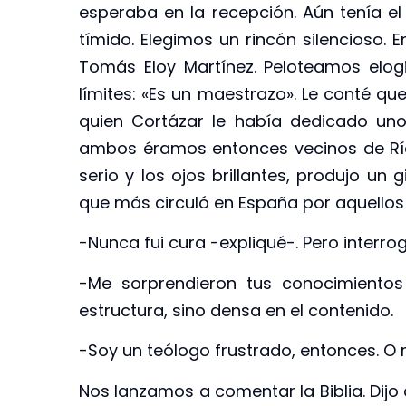
esperaba en la recepción. Aún tenía el
tímido. Elegimos un rincón silencioso.
Tomás Eloy Martínez. Peloteamos elog
límites: «Es un maestrazo». Le conté que
quien Cortázar le había dedicado un
ambos éramos entonces vecinos de Río 
serio y los ojos brillantes, produjo un
que más circuló en España por aquellos
-Nunca fui cura -expliqué-. Pero interro
-Me sorprendieron tus conocimientos
estructura, sino densa en el contenido.
-Soy un teólogo frustrado, entonces. O 
Nos lanzamos a comentar la Biblia. Dij