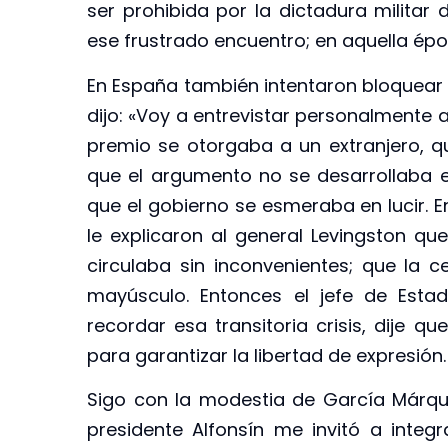
ser prohibida por la dictadura militar
ese frustrado encuentro; en aquella ép
En España también intentaron bloquear L
dijo: «Voy a entrevistar personalmente al
premio se otorgaba a un extranjero, qu
que el argumento no se desarrollaba 
que el gobierno se esmeraba en lucir. E
le explicaron al general Levingston qu
circulaba sin inconvenientes; que la 
mayúsculo. Entonces el jefe de Estad
recordar esa transitoria crisis, dije 
para garantizar la libertad de expresión.
Sigo con la modestia de García Márquez
presidente Alfonsín me invitó a integ