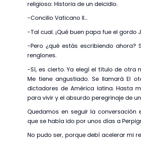
religioso: Historia de un deicidio.
-Concilio Vaticano II…
-Tal cual. ¡Qué buen papa fue el gordo J
-Pero ¿qué estás escribiendo ahora? 
renglones.
-Sí, es cierto. Ya elegí el título de ot
Me tiene angustiado. Se llamará El ot
dictadores de América latina. Hasta m
para vivir y el absurdo peregrinaje de u
Quedamos en seguir la conversación e
que se había ido por unos días a Perpig
No pudo ser, porque debí acelerar mi re