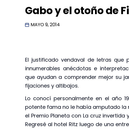
Gabo y el otoño de 
MAYO 9, 2014
El justificado vendaval de letras que
innumerables anécdotas e interpreta
que ayudan a comprender mejor su jard
fijaciones y altibajos.
Lo conocí personalmente en el año 1
potente fama no le había amputado la
el Premio Planeta con La cruz invertida 
Regresé al hotel Ritz luego de una entr