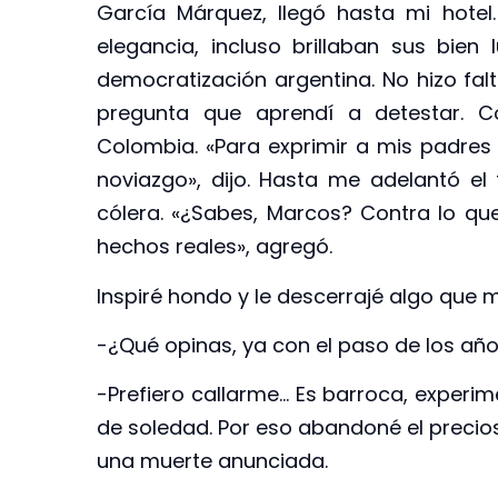
García Márquez, llegó hasta mi hotel
elegancia, incluso brillaban sus bien
democratización argentina. No hizo fal
pregunta que aprendí a detestar. 
Colombia. «Para exprimir a mis padres
noviazgo», dijo. Hasta me adelantó el 
cólera. «¿Sabes, Marcos? Contra lo qu
hechos reales», agregó.
Inspiré hondo y le descerrajé algo que 
-¿Qué opinas, ya con el paso de los año
-Prefiero callarme… Es barroca, experim
de soledad. Por eso abandoné el precios
una muerte anunciada.