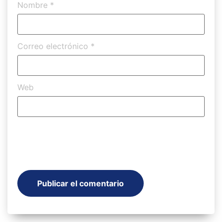
Nombre
*
Correo electrónico
*
Web