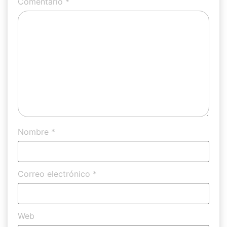
Comentario
*
Nombre
*
Correo electrónico
*
Web