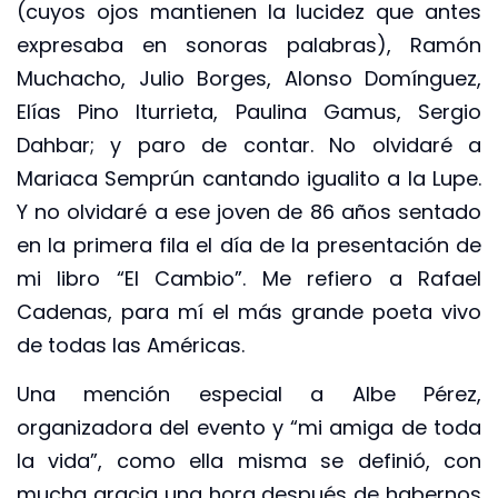
(cuyos ojos mantienen la lucidez que antes
expresaba en sonoras palabras), Ramón
Muchacho, Julio Borges, Alonso Domínguez,
Elías Pino Iturrieta, Paulina Gamus, Sergio
Dahbar; y paro de contar. No olvidaré a
Mariaca Semprún cantando igualito a la Lupe.
Y no olvidaré a ese joven de 86 años sentado
en la primera fila el día de la presentación de
mi libro “El Cambio”. Me refiero a Rafael
Cadenas, para mí el más grande poeta vivo
de todas las Américas.
Una mención especial a Albe Pérez,
organizadora del evento y “mi amiga de toda
la vida”, como ella misma se definió, con
mucha gracia una hora después de habernos