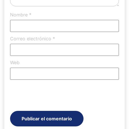
Nombre
*
Correo electrónico
*
Web