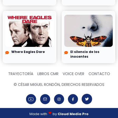
Where Eagles Dare
El silencio de los
inocentes
TRAYECTORÍA
LIBROS CMR
VOICE OVER
CONTACTO
© CÉSAR MIGUEL RONDÓN, DERECHOS RESERVADOS
Made with
by
Cloud Media Pro