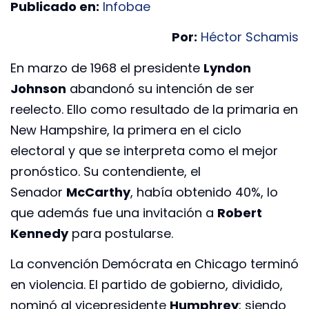
Publicado en:
Infobae
Por:
Héctor Schamis
En marzo de 1968 el presidente
Lyndon
Johnson
abandonó su intención de ser
reelecto. Ello como resultado de la primaria en
New Hampshire, la primera en el ciclo
electoral y que se interpreta como el mejor
pronóstico. Su contendiente, el
Senador
McCarthy
, había obtenido 40%, lo
que además fue una invitación a
Robert
Kennedy
para postularse.
La convención Demócrata en Chicago terminó
en violencia. El partido de gobierno, dividido,
nominó al vicepresidente
Humphrey
; siendo