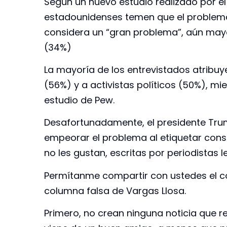
Según un nuevo estudio realizado por el
estadounidenses temen que el problema
considera un “gran problema”, aún mayor
(34%)
La mayoría de los entrevistados atribuye 
(56%) y a activistas políticos (50%), mi
estudio de Pew.
Desafortunadamente, el presidente Trum
empeorar el problema al etiquetar cons
no les gustan, escritas por periodistas l
Permítanme compartir con ustedes el co
columna falsa de Vargas Llosa.
Primero, no crean ninguna noticia que re