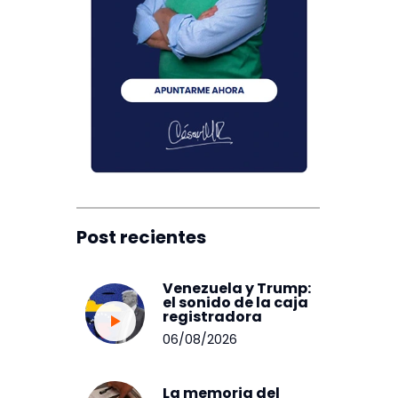
Post recientes
Venezuela y Trump:
el sonido de la caja
registradora
06/08/2026
La memoria del