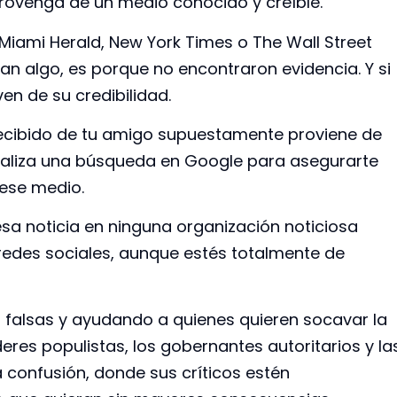
rovenga de un medio conocido y creíble.
Miami Herald, New York Times o The Wall Street
ican algo, es porque no encontraron evidencia. Y si
en de su credibilidad.
 recibido de tu amigo supuestamente proviene de
ealiza una búsqueda en Google para asegurarte
ese medio.
esa noticia en ninguna organización noticiosa
s redes sociales, aunque estés totalmente de
as falsas y ayudando a quienes quieren socavar la
deres populistas, los gobernantes autoritarios y la
 confusión, donde sus críticos estén