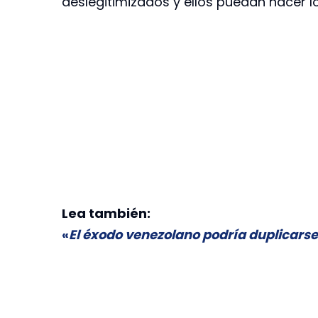
deslegitimizados y ellos puedan hacer 
Lea también:
«
El éxodo venezolano podría duplicarse