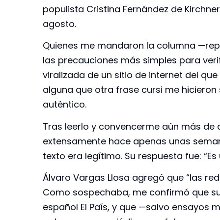
populista Cristina Fernández de Kirchner
agosto.
Quienes me mandaron la columna —repi
las precauciones más simples para verif
viralizada de un sitio de internet del que
alguna que otra frase cursi me hicieron
auténtico.
Tras leerlo y convencerme aún más de q
extensamente hace apenas unas semanas,
texto era legítimo. Su respuesta fue: “Es 
Álvaro Vargas Llosa agregó que “las red
Como sospechaba, me confirmó que su p
español El País, y que —salvo ensayos 