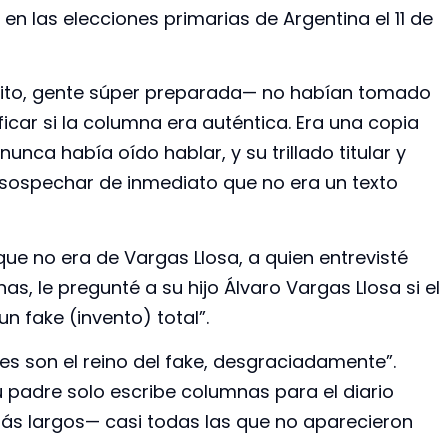
 en las elecciones primarias de Argentina el 11 de
to, gente súper preparada— no habían tomado
icar si la columna era auténtica. Era una copia
 nunca había oído hablar, y su trillado titular y
 sospechar de inmediato que no era un texto
ue no era de Vargas Llosa, a quien entrevisté
 le pregunté a su hijo Álvaro Vargas Llosa si el
un fake (invento) total”.
es son el reino del fake, desgraciadamente”.
adre solo escribe columnas para el diario
más largos— casi todas las que no aparecieron