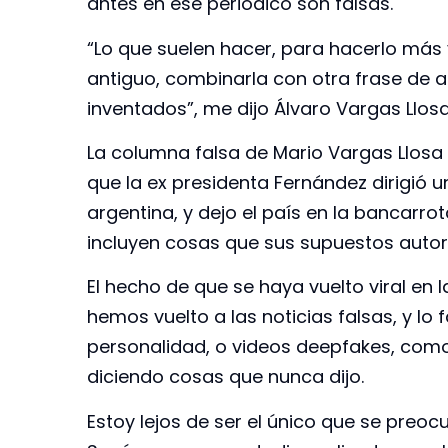
antes en ese periódico son falsas.
“Lo que suelen hacer, para hacerlo más v
antiguo, combinarla con otra frase de al
inventados”, me dijo Álvaro Vargas Llosa
La columna falsa de Mario Vargas Llosa 
que la ex presidenta Fernández dirigió u
argentina, y dejo el país en la bancarr
incluyen cosas que sus supuestos autor
El hecho de que se haya vuelto viral en 
hemos vuelto a las noticias falsas, y lo 
personalidad, o videos deepfakes, com
diciendo cosas que nunca dijo.
Estoy lejos de ser el único que se preoc