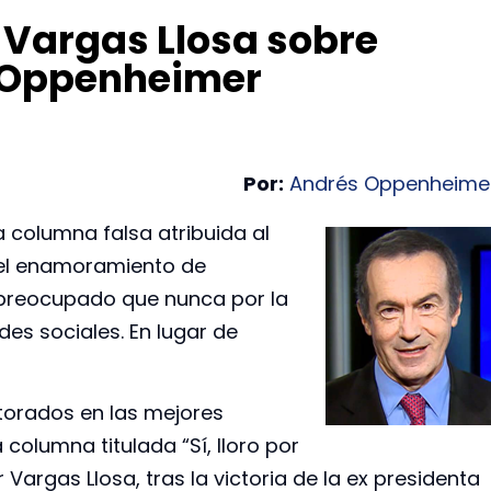
 Vargas Llosa sobre
 Oppenheimer
Por:
Andrés Oppenheime
 columna falsa atribuida al
 el enamoramiento de
 preocupado que nunca por la
edes sociales. En lugar de
torados en las mejores
columna titulada “Sí, lloro por
 Vargas Llosa, tras la victoria de la ex presidenta