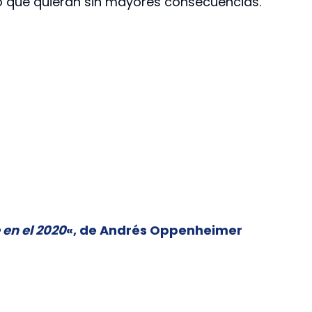
lo que quieran sin mayores consecuencias.
 en el 2020
«, de Andrés Oppenheimer