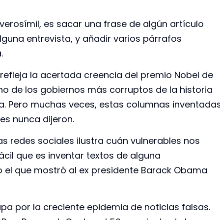
erosímil, es sacar una frase de algún artículo
guna entrevista, y añadir varios párrafos
.
refleja la acertada creencia del premio Nobel de
no de los gobiernos más corruptos de la historia
ota. Pero muchas veces, estas columnas inventada
es nunca dijeron.
las redes sociales ilustra cuán vulnerables nos
fácil que es inventar textos de alguna
o el que mostró al ex presidente Barack Obama
upa por la creciente epidemia de noticias falsas.