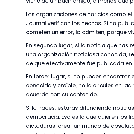
viene de un buen amigo, a menos que p
Las organizaciones de noticias como el 
Journal verifican los hechos. Si no publ
cometen un error, lo admiten, porque viv
En segundo lugar, si la noticia que has
una organización noticiosa conocida, r
de que efectivamente fue publicada en 
En tercer lugar, si no puedes encontrar 
conocida y creíble, no la circules en la
acuerdo con su contenido.
Si lo haces, estarás difundiendo notici
democracia. Eso es lo que quieren los lí
dictaduras: crear un mundo de absoluta