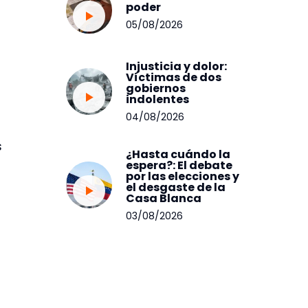
poder
05/08/2026
Injusticia y dolor:
Víctimas de dos
gobiernos
indolentes
04/08/2026
s
¿Hasta cuándo la
espera?: El debate
por las elecciones y
el desgaste de la
Casa Blanca
03/08/2026