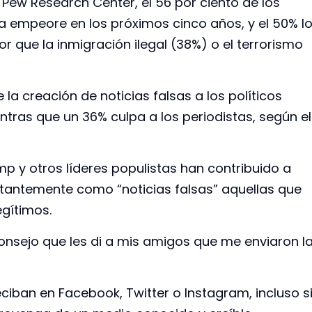
 Pew Research Center, el 56 por ciento de los
 empeore en los próximos cinco años, y el 50% l
 que la inmigración ilegal (38%) o el terrorismo
la creación de noticias falsas a los políticos
entras que un 36% culpa a los periodistas, según el
p y otros líderes populistas han contribuido a
tantemente como “noticias falsas” aquellas que
egítimos.
nsejo que les di a mis amigos que me enviaron l
ciban en Facebook, Twitter o Instagram, incluso s